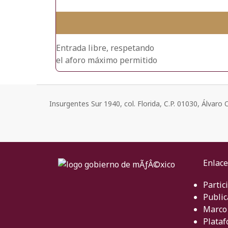
Entrada libre, respetando
el aforo máximo permitido
Insurgentes Sur 1940, col. Florida, C.P. 01030, Álvar
Enlace
Partic
Public
Marco 
Plataf