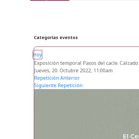
recientes
Categorías eventos
Hoy
Exposición temporal Pasos del cacle. Calzado 
Jueves, 20. Octubre 2022, 11:00am
Repetición Anterior
Siguiente Repetición