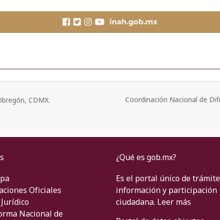
Coordinación Nacional de Dif
o Obregón, CDMX.
s
¿Qué es gob.mx?
ipa
Es el portal único de trámite
aciones Oficiales
información y participación
Jurídico
ciudadana.
Leer más
orma Nacional de