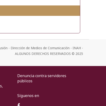
usión - Dirección de Medios de Comunicación - INAH -
ALGUNOS DERECHOS RESERVADOS © 2025
Denuncia contra servidores
públicos
s,
Síguenos en