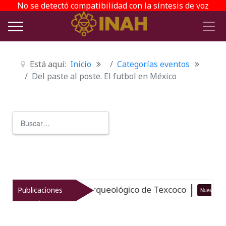
No se detectó compatibilidad con la síntesis de voz
Está aquí:
Inicio
Categorías eventos
Del paste al poste. El futbol en México
Buscar
Type 2 or more characters for r
taliza el patrimonio arqueológico de Texcoco
Publicaciones
Nuevo
recientes