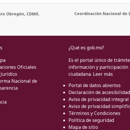
Coordinación Nacional de 
lvaro Obregón, CDMX.
s
¿Qué es gob.mx?
ipa
Es el portal único de trámite
aciones Oficiales
información y participación
Jurídico
ciudadana.
Leer más
orma Nacional de
Portal de datos abiertos
parencia
Declaración de accesibilidad
Aviso de privacidad integral
cia
Aviso de privacidad simplifi
Términos y Condiciones
Política de seguridad
Mapa de sitio