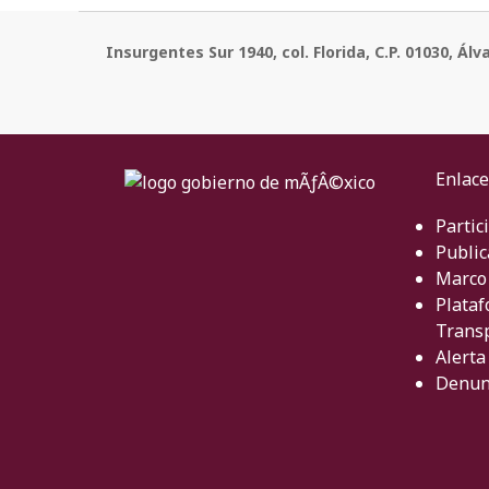
Insurgentes Sur 1940, col. Florida, C.P. 01030, Á
Enlace
Partic
Public
Marco 
Plataf
Trans
Alerta
Denun