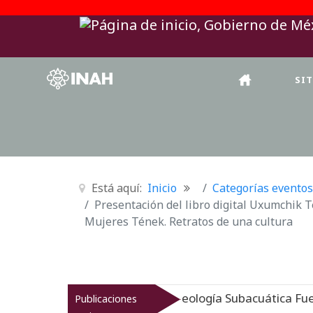
SI
Está aquí:
Inicio
Categorías eventos
Presentación del libro digital Uxumchik T
Mujeres Tének. Retratos de una cultura
en sumergido: Museo de Arqueología Subacuática Fuerte 
Publicaciones