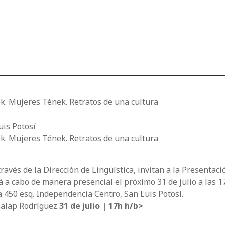
ek. Mujeres Tének. Retratos de una cultura
uis Potosí
ek. Mujeres Tének. Retratos de una cultura
ravés de la Dirección de Lingüística, invitan a la Presentac
rá a cabo de manera presencial el próximo 31 de julio a las 
450 esq. Independencia Centro, San Luis Potosí.
salap Rodríguez
31 de julio | 17h h/b>