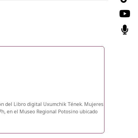
ión del Libro digital Uxumchik Tének. Mujeres
17h, en el Museo Regional Potosino ubicado