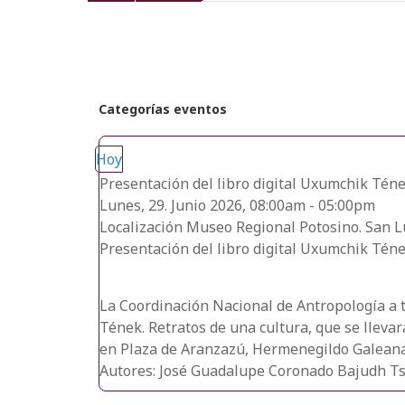
recientes
Categorías eventos
Hoy
Presentación del libro digital Uxumchik Tén
Lunes, 29. Junio 2026, 08:00am - 05:00pm
Localización
Museo Regional Potosino. San L
Presentación del libro digital Uxumchik Tén
La Coordinación Nacional de Antropología a t
Tének. Retratos de una cultura, que se lleva
en Plaza de Aranzazú, Hermenegildo Galeana 
Autores: José Guadalupe Coronado Bajudh T