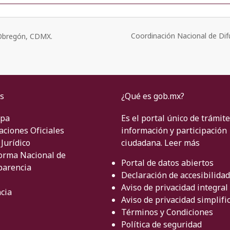
Coordinación Nacional de Dif
o Obregón, CDMX.
s
¿Qué es gob.mx?
ipa
Es el portal único de trámite
aciones Oficiales
información y participación
Jurídico
ciudadana.
Leer más
orma Nacional de
Portal de datos abiertos
parencia
Declaración de accesibilidad
Aviso de privacidad integral
cia
Aviso de privacidad simplifi
Términos y Condiciones
Política de seguridad