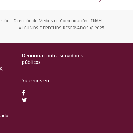
usión - Dirección de Medios de Comunicación - INAH -
ALGUNOS DERECHOS RESERVADOS © 2025
Denuncia contra servidores
públicos
s,
Síguenos en
cado