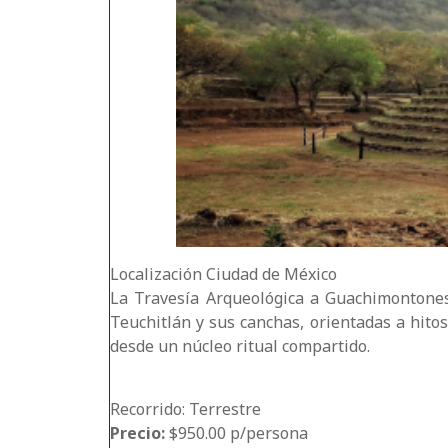
Localización
Ciudad de México
La Travesía Arqueológica a Guachimontones 
Teuchitlán y sus canchas, orientadas a hito
desde un núcleo ritual compartido.
Recorrido: Terrestre
Precio:
$950.00 p/persona