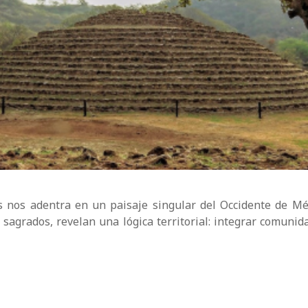
nos adentra en un paisaje singular del Occidente de Méxic
s sagrados, revelan una lógica territorial: integrar comuni