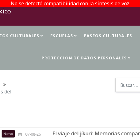
No se detectó compatibilidad con la síntesis de voz
TIOS CULTURALES
ESCUELAS
PASEOS CULTURALES
PROTECCIÓN DE DATOS PERSONALES
Buscar
s del
El viaje del jíkuri: Memorias compartidas e
07-08-26