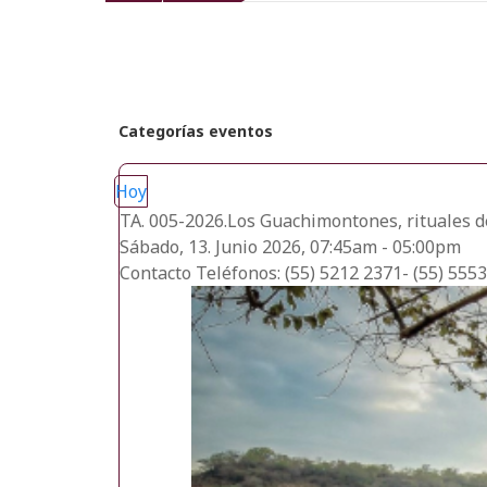
recientes
Categorías eventos
Hoy
TA. 005-2026.Los Guachimontones, rituales de
Sábado, 13. Junio 2026, 07:45am - 05:00pm
Contacto
Teléfonos: (55) 5212 2371- (55) 555