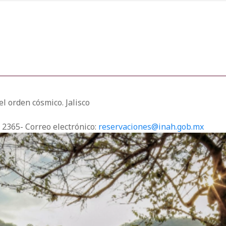
l orden cósmico. Jalisco
3 2365- Correo electrónico:
reservaciones@inah.gob.mx