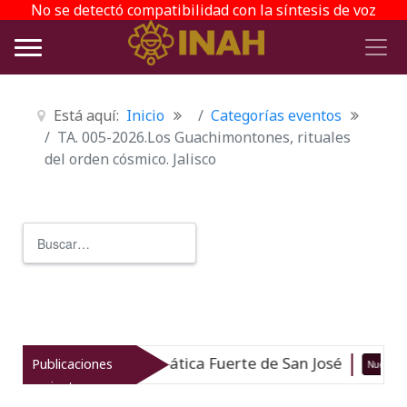
No se detectó compatibilidad con la síntesis de voz
Está aquí:
Inicio
Categorías eventos
TA. 005-2026.Los Guachimontones, rituales
del orden cósmico. Jalisco
Buscar
Type 2 or more characters for r
 Arqueología Subacuática Fuerte de San José
Publicaciones
Nuevo
recientes