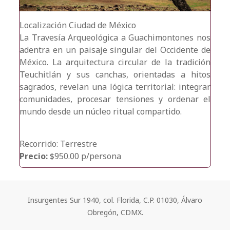
Localización
Ciudad de México
La Travesía Arqueológica a Guachimontones nos
adentra en un paisaje singular del Occidente de
México. La arquitectura circular de la tradición
Teuchitlán y sus canchas, orientadas a hitos
sagrados, revelan una lógica territorial: integrar
comunidades, procesar tensiones y ordenar el
mundo desde un núcleo ritual compartido.
Recorrido: Terrestre
Precio:
$950.00 p/persona
Insurgentes Sur 1940, col. Florida, C.P. 01030, Álvaro
Obregón, CDMX.