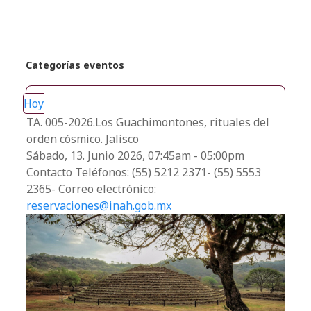
Categorías eventos
Hoy
TA. 005-2026.Los Guachimontones, rituales del
orden cósmico. Jalisco
Sábado, 13. Junio 2026, 07:45am - 05:00pm
Contacto
Teléfonos: (55) 5212 2371- (55) 5553
2365- Correo electrónico:
reservaciones@inah.gob.mx