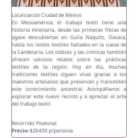
Localización
Ciudad de México
En Mesoamérica, el trabajo textil tiene una
historia milenaria, desde las primeras fibras de
agave descubiertas en Guila Naquitz, Oaxaca,
hasta los restos textiles hallados en la cueva de
la Candelaria. Los códices y las crónicas también
ofrecen valiosos relatos sobre las prácticas
textiles de la región. Hoy en día, muchas
tradiciones textiles siguen vivas gracias a los
maestros artesanos que preservan y transmiten
este conocimiento ancestral. Acompáñanos a
explorar este nuevo recinto y a apreciar el arte
del trabajo textil.
Recorrido: Peatonal
Precio:
$264.00 p/persona.