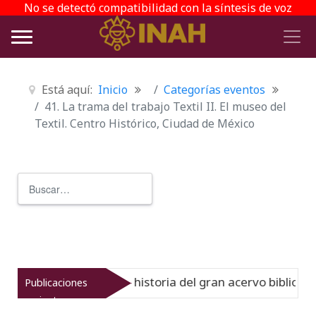
No se detectó compatibilidad con la síntesis de voz
Está aquí:
Inicio
Categorías eventos
41. La trama del trabajo Textil II. El museo del
Textil. Centro Histórico, Ciudad de México
Buscar
Type 2 or more characters for r
rreinato muestra la historia del gran acervo bibliográfico
Publicaciones
recientes