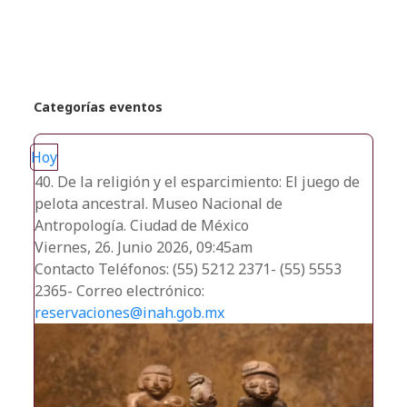
recientes
Categorías eventos
Hoy
40. De la religión y el esparcimiento: El juego de
pelota ancestral. Museo Nacional de
Antropología. Ciudad de México
Viernes, 26. Junio 2026, 09:45am
Contacto
Teléfonos: (55) 5212 2371- (55) 5553
2365- Correo electrónico:
reservaciones@inah.gob.mx