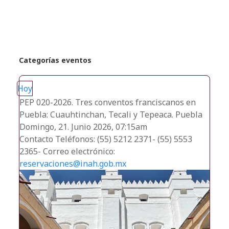
recientes
Categorías eventos
Hoy
PEP 020-2026. Tres conventos franciscanos en
Puebla: Cuauhtinchan, Tecali y Tepeaca. Puebla
Domingo, 21. Junio 2026, 07:15am
Contacto
Teléfonos: (55) 5212 2371- (55) 5553
2365- Correo electrónico:
reservaciones@inah.gob.mx