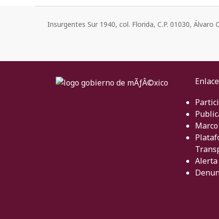
Insurgentes Sur 1940, col. Florida, C.P. 01030, Álvar
Enlace
Partic
Public
Marco 
Plataf
Trans
Alerta
Denun