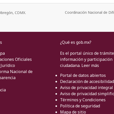
Coordinación Nacional de Dif
o Obregón, CDMX.
s
¿Qué es gob.mx?
ipa
Es el portal único de trámite
aciones Oficiales
información y participación
Jurídico
ciudadana.
Leer más
orma Nacional de
Portal de datos abiertos
parencia
Declaración de accesibilidad
Aviso de privacidad integral
cia
Aviso de privacidad simplifi
Términos y Condiciones
Política de seguridad
Mapa de sitio