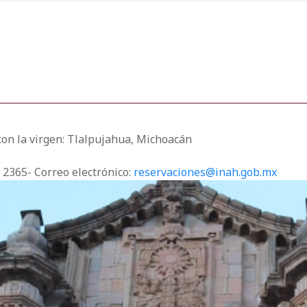
con la virgen: Tlalpujahua, Michoacán
3 2365- Correo electrónico:
reservaciones@inah.gob.mx