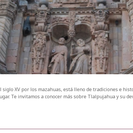
siglo XV por los mazahuas, está lleno de tradiciones e histo
lugar. Te invitamos a conocer más sobre Tlalpujahua y su dev