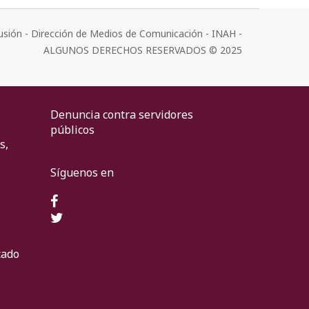
usión - Dirección de Medios de Comunicación - INAH -
ALGUNOS DERECHOS RESERVADOS © 2025
Denuncia contra servidores
públicos
s,
Síguenos en
cado