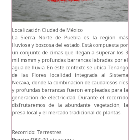
Localización
Ciudad de México
La Sierra Norte de Puebla es la región más
lluviosa y boscosa del estado. Está compuesta por
un conjunto de cimas que llegan a superar los 3
mil msmm y profundas barrancas labradas por el
agua de lluvia. En éste contexto se ubica Tenango
de las Flores localidad integrada al Sistema
Necaxa, donde la combinación de caudalosos ríos
y profundas barrancas fueron empleadas para la
generación de electricidad. Durante el recorrido
disfrutaremos de la abundante vegetación, la
presa local y el mercado tradicional de plantas.
Recorrido: Terrestres
Precio:
$900.00 p/persona