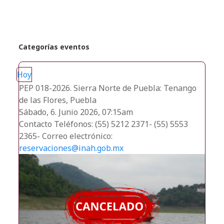
Categorías eventos
Hoy
PEP 018-2026. Sierra Norte de Puebla: Tenango
de las Flores, Puebla
Sábado, 6. Junio 2026, 07:15am
Contacto
Teléfonos: (55) 5212 2371- (55) 5553
2365- Correo electrónico:
reservaciones@inah.gob.mx