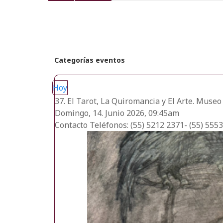
recientes
Categorías eventos
Hoy
37. El Tarot, La Quiromancia y El Arte. Museo
Domingo, 14. Junio 2026, 09:45am
Contacto
Teléfonos: (55) 5212 2371- (55) 555