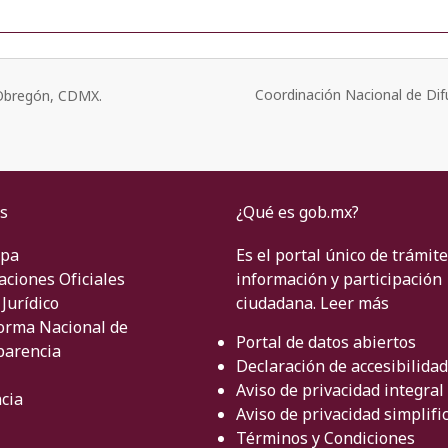
Coordinación Nacional de Dif
o Obregón, CDMX.
s
¿Qué es gob.mx?
ipa
Es el portal único de trámite
aciones Oficiales
información y participación
Jurídico
ciudadana.
Leer más
orma Nacional de
Portal de datos abiertos
parencia
Declaración de accesibilidad
Aviso de privacidad integral
cia
Aviso de privacidad simplifi
Términos y Condiciones