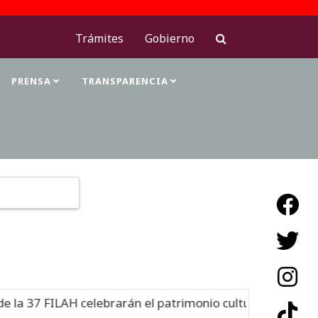
Trámites
Gobierno
PRENSA
TRANSPARENCIA
Type 2 or more characters for results.
LAH celebrarán el patrimonio cultural
Nuevo
06-08-26