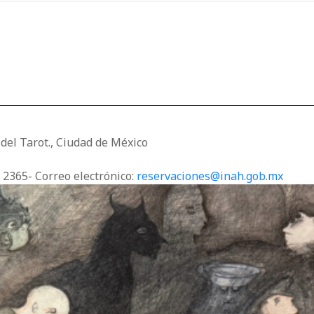
 del Tarot., Ciudad de México
3 2365- Correo electrónico:
reservaciones@inah.gob.mx