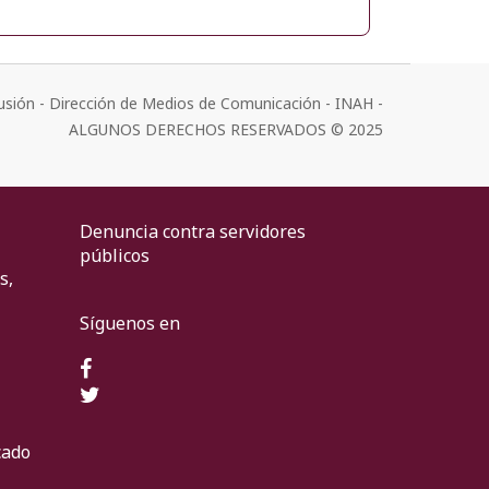
usión - Dirección de Medios de Comunicación - INAH -
ALGUNOS DERECHOS RESERVADOS © 2025
Denuncia contra servidores
públicos
s,
Síguenos en
cado