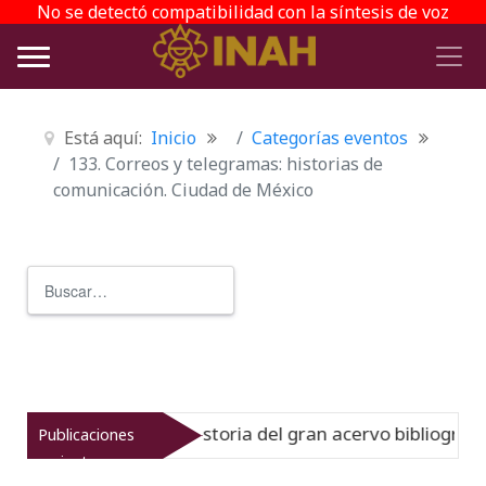
No se detectó compatibilidad con la síntesis de voz
Está aquí:
Inicio
Categorías eventos
133. Correos y telegramas: historias de
comunicación. Ciudad de México
Buscar
Type 2 or more characters for r
einato muestra la historia del gran acervo bibliográfico j
Publicaciones
recientes