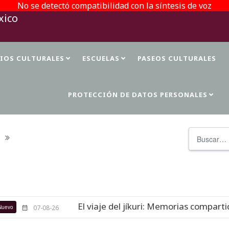
No se detectó compatibilidad con la síntesis de voz
TIOS CULTURALES
ESCUELAS
PASEOS CULTURALES
PROTECCIÓN DE DATOS PERSONALES
Buscar
El viaje del jíkuri: Memorias compartidas en Cue
8-26