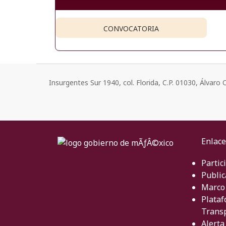
CONVOCATORIA
Insurgentes Sur 1940, col. Florida, C.P. 01030, Álvar
Enlace
Partic
Public
Marco 
Plataf
Trans
Alerta