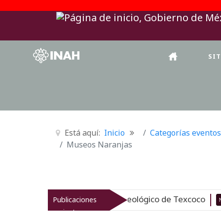
SI
Está aquí:
Inicio
Categorías eventos
Museos Naranjas
iza el patrimonio arqueológico de Texcoco
Publicaciones
Nuevo
07-0
recientes