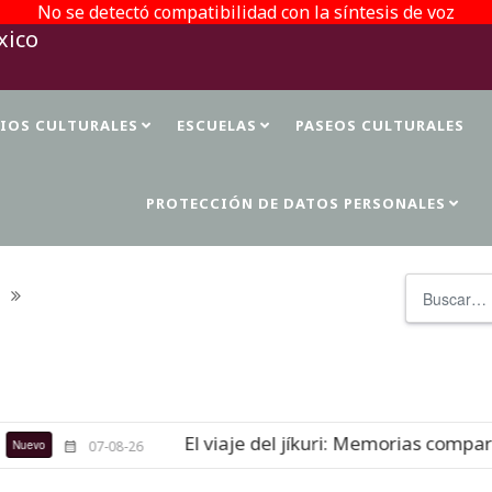
No se detectó compatibilidad con la síntesis de voz
TIOS CULTURALES
ESCUELAS
PASEOS CULTURALES
PROTECCIÓN DE DATOS PERSONALES
Buscar
El viaje del jíkuri: Memorias compartidas 
07-08-26