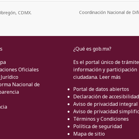
Coordinación Nacional de Dif
o Obregón, CDMX.
s
¿Qué es gob.mx?
ipa
Es el portal único de trámite
aciones Oficiales
información y participación
Jurídico
ciudadana.
Leer más
orma Nacional de
Portal de datos abiertos
parencia
Declaración de accesibilidad
Aviso de privacidad integral
cia
Aviso de privacidad simplifi
Términos y Condiciones
Política de seguridad
Mapa de sitio