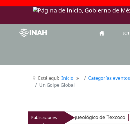
SI
Está aquí:
Inicio
Categorías eventos
Un Golpe Global
evitaliza el patrimonio arqueológico de Texcoco
Publicaciones
Nuevo
recientes