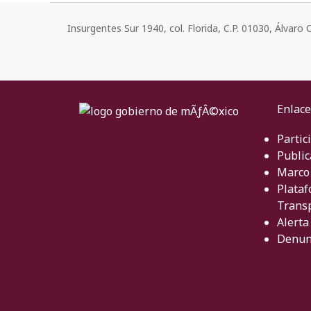
Insurgentes Sur 1940, col. Florida, C.P. 01030, Álvar
Enlace
Partic
Public
Marco 
Plataf
Trans
Alerta
Denun