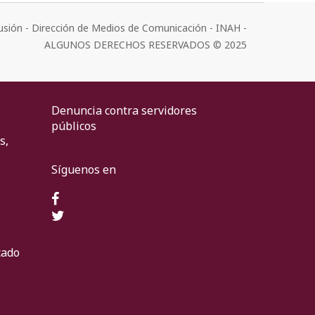
usión - Dirección de Medios de Comunicación - INAH -
ALGUNOS DERECHOS RESERVADOS © 2025
Denuncia contra servidores
públicos
s,
Síguenos en
cado