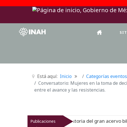
SI
Está aquí:
Inicio
Categorías eventos
Conversatorio: Mujeres en la toma de dec
entre el avance y las resistencias.
rreinato muestra la historia del gran acervo bibliográfico
Publicaciones