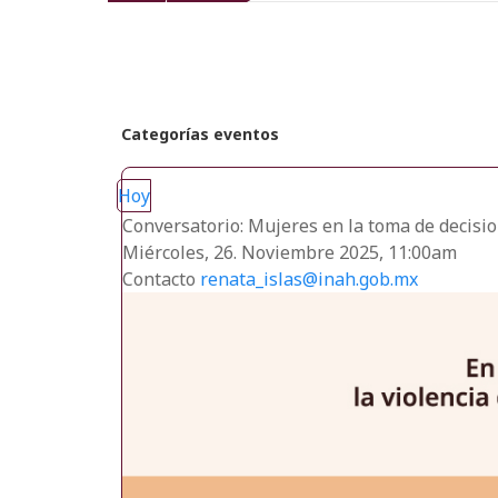
recientes
Categorías eventos
Hoy
Conversatorio: Mujeres en la toma de decision
Miércoles, 26. Noviembre 2025, 11:00am
Contacto
renata_islas@inah.gob.mx