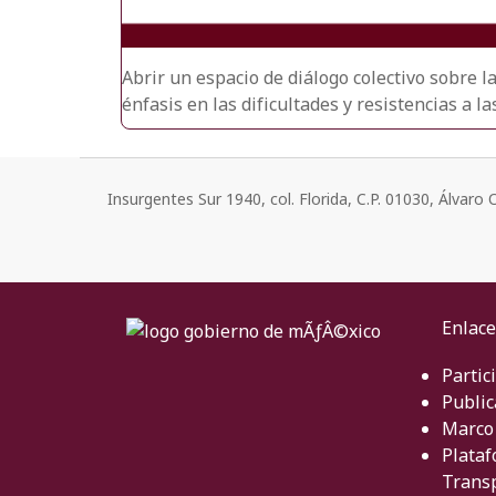
Abrir un espacio de diálogo colectivo sobre 
énfasis en las dificultades y resistencias a l
Insurgentes Sur 1940, col. Florida, C.P. 01030, Álvar
Enlace
Partic
Public
Marco 
Plataf
Trans