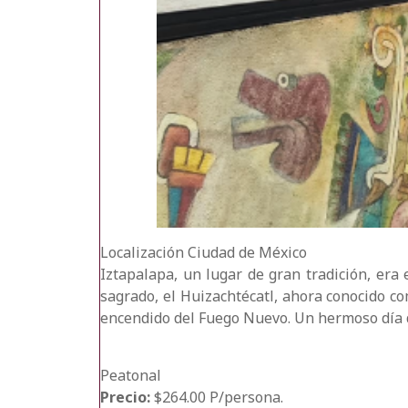
Localización
Ciudad de México
Iztapalapa, un lugar de gran tradición, era
sagrado, el Huizachtécatl, ahora conocido co
encendido del Fuego Nuevo. Un hermoso día d
Peatonal
Precio:
$264.00 P/persona.