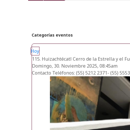
recientes
Categorías eventos
Hoy
115. Huizachtécatl Cerro de la Estrella y el 
Domingo, 30. Noviembre 2025, 08:45am
Contacto
Teléfonos: (55) 5212 2371- (55) 555