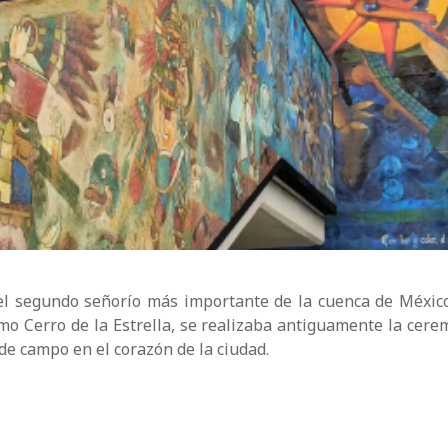
 el segundo señorío más importante de la cuenca de Méxic
mo Cerro de la Estrella, se realizaba antiguamente la ceremo
e campo en el corazón de la ciudad.