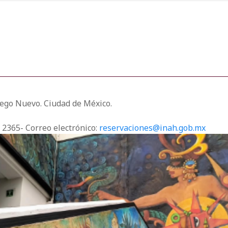
Fuego Nuevo. Ciudad de México.
3 2365- Correo electrónico:
reservaciones@inah.gob.mx