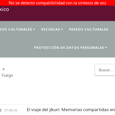
No se detectó compatibilidad con la síntesis de voz
TIOS CULTURALES
ESCUELAS
PASEOS CULTURALES
PROTECCIÓN DE DATOS PERSONALES
Buscar
el Fuego
El viaje del jíkuri: Memorias compartidas en Cueva
6