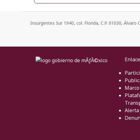
Insurgentes Sur 1940, col. Florida, C.P. 01030, Álvar
Enlace
Partic
Public
Marco 
Plataf
Trans
Alerta
Denun