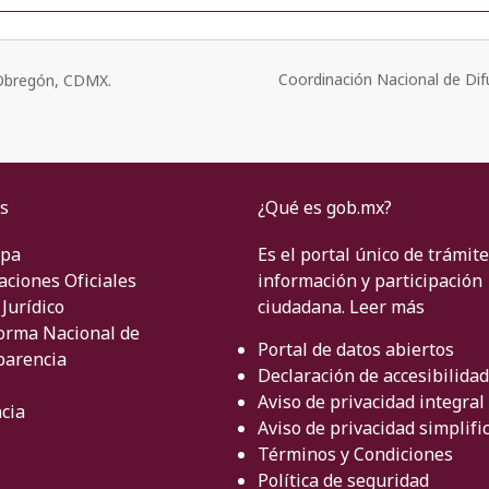
Coordinación Nacional de Dif
o Obregón, CDMX.
s
¿Qué es gob.mx?
ipa
Es el portal único de trámite
aciones Oficiales
información y participación
Jurídico
ciudadana.
Leer más
orma Nacional de
Portal de datos abiertos
parencia
Declaración de accesibilidad
Aviso de privacidad integral
cia
Aviso de privacidad simplifi
Términos y Condiciones
Política de seguridad