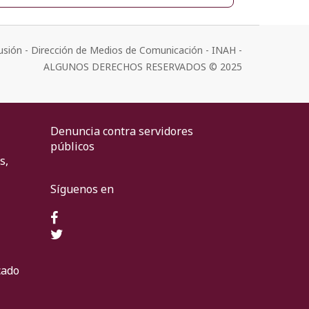
usión - Dirección de Medios de Comunicación - INAH -
ALGUNOS DERECHOS RESERVADOS © 2025
Denuncia contra servidores
públicos
s,
Síguenos en
cado