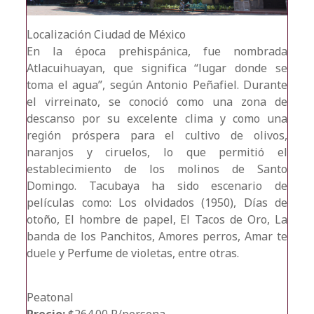
Localización
Ciudad de México
En la época prehispánica, fue nombrada
Atlacuihuayan, que significa “lugar donde se
toma el agua”, según Antonio Peñafiel. Durante
el virreinato, se conoció como una zona de
descanso por su excelente clima y como una
región próspera para el cultivo de olivos,
naranjos y ciruelos, lo que permitió el
establecimiento de los molinos de Santo
Domingo. Tacubaya ha sido escenario de
películas como: Los olvidados (1950), Días de
otoño, El hombre de papel, El Tacos de Oro, La
banda de los Panchitos, Amores perros, Amar te
duele y Perfume de violetas, entre otras.
Peatonal
Precio:
$264.00 P/persona.