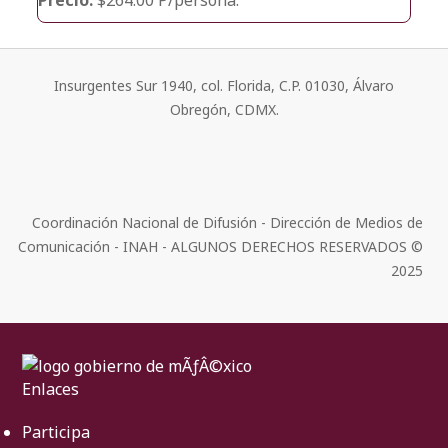
Insurgentes Sur 1940, col. Florida, C.P. 01030, Álvaro
Obregón, CDMX.
Coordinación Nacional de Difusión - Dirección de Medios de
Comunicación - INAH - ALGUNOS DERECHOS RESERVADOS ©
2025
Enlaces
Participa