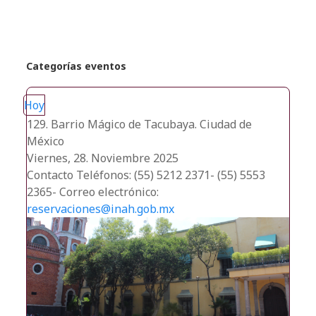
Categorías eventos
Hoy
129. Barrio Mágico de Tacubaya. Ciudad de
México
Viernes, 28. Noviembre 2025
Contacto
Teléfonos: (55) 5212 2371- (55) 5553
2365- Correo electrónico:
reservaciones@inah.gob.mx