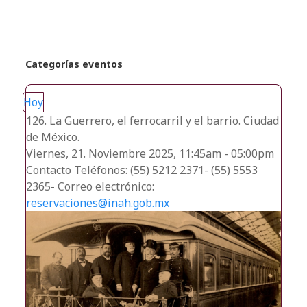
Categorías eventos
Hoy
126. La Guerrero, el ferrocarril y el barrio. Ciudad
de México.
Viernes, 21. Noviembre 2025, 11:45am - 05:00pm
Contacto
Teléfonos: (55) 5212 2371- (55) 5553
2365- Correo electrónico:
reservaciones@inah.gob.mx