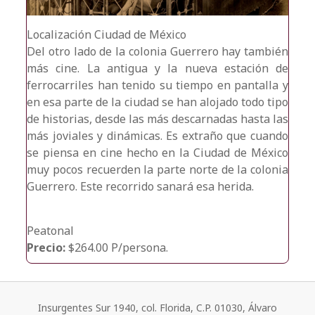
Localización
Ciudad de México
Del otro lado de la colonia Guerrero hay también
más cine. La antigua y la nueva estación de
ferrocarriles han tenido su tiempo en pantalla y
en esa parte de la ciudad se han alojado todo tipo
de historias, desde las más descarnadas hasta las
más joviales y dinámicas. Es extraño que cuando
se piensa en cine hecho en la Ciudad de México
muy pocos recuerden la parte norte de la colonia
Guerrero. Este recorrido sanará esa herida.
Peatonal
Precio:
$264.00 P/persona.
Insurgentes Sur 1940, col. Florida, C.P. 01030, Álvaro