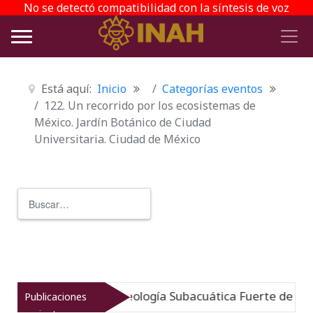
No se detectó compatibilidad con la síntesis de voz
Está aquí:
Inicio
Categorías eventos
122. Un recorrido por los ecosistemas de
México. Jardín Botánico de Ciudad
Universitaria. Ciudad de México
Buscar
Type 2 or more characters for r
gido: Museo de Arqueología Subacuática Fuerte de San J
Publicaciones