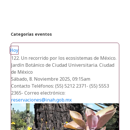
recientes
Categorías eventos
Hoy
122. Un recorrido por los ecosistemas de México.
Jardín Botánico de Ciudad Universitaria. Ciudad
de México
Sábado, 8. Noviembre 2025, 09:15am
Contacto
Teléfonos: (55) 5212 2371- (55) 5553
2365- Correo electrónico:
reservaciones@inah.gob.mx