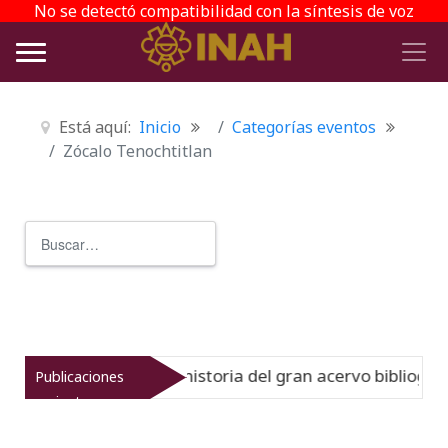
No se detectó compatibilidad con la síntesis de voz
Está aquí:
Inicio
Categorías eventos
Zócalo Tenochtitlan
Buscar
Type 2 or more characters for r
rreinato muestra la historia del gran acervo bibliográfico
Publicaciones
recientes