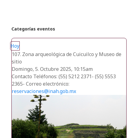
Categorías eventos
Hoy
107. Zona arqueológica de Cuicuilco y Museo de
sitio
Domingo, 5. Octubre 2025, 10:15am
Contacto
Teléfonos: (55) 5212 2371- (55) 5553
2365- Correo electrónico:
reservaciones@inah.gob.mx