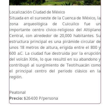
Localización
Ciudad de México
Situada en el suroeste de la Cuenca de México, la
zona arqueológica de Cuicuilco fue un
importante centro cívico-religioso del Altiplano
Central, con alrededor de 20,000 habitantes. Su
estructura principal es una pirámide circular de
unos 18 metros de altura, erigida entre el 800 y
600 a.C. La ciudad fue destruida por la erupción
del volcán Xitle, lo que resultó en su abandono y
contribuyó al surgimiento de Teotihuacán como
el principal centro del periodo clásico en la
región.
Peatonal
Precio:
$264.00 P/persona