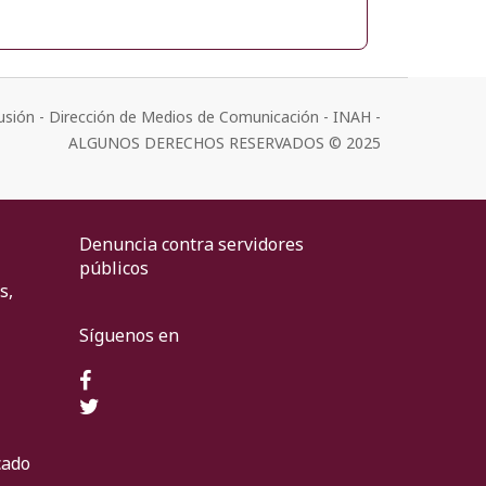
usión - Dirección de Medios de Comunicación - INAH -
ALGUNOS DERECHOS RESERVADOS © 2025
Denuncia contra servidores
públicos
s,
Síguenos en
cado