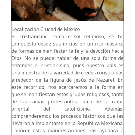
Localización
Ciudad de México
El cristianismo, como crisol religioso, se ha
compuesto desde sus inicios en un rico mosaico
de formas de manifestar la fe y la devoción hacia
Dios. No se puede hablar de una sola forma de
entender el cristianismo, pues nuestro país es
una muestra de la variedad de credos construidos
alrededor de la figura de Jesús de Nazaret. En
este recorrido, nos acercaremos a la forma en
que se manifiestan estos grupos religiosos, tanto
de las ramas protestantes como de la rama
oriental del catolicismo. Además,
comprenderemos los procesos históricos que las
llevaron a implantarse en la República Mexicana.
Conocer estas manifestaciones nos ayudará a