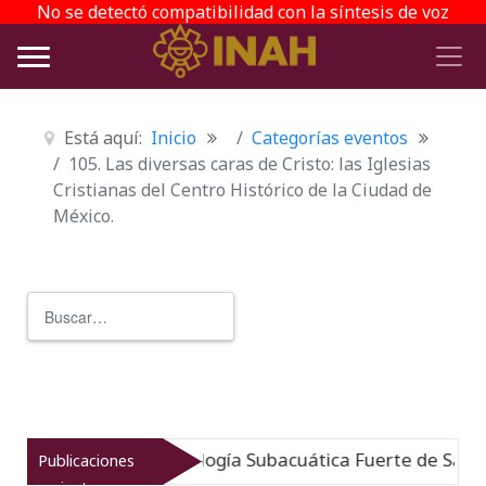
No se detectó compatibilidad con la síntesis de voz
Está aquí:
Inicio
Categorías eventos
105. Las diversas caras de Cristo: las Iglesias
Cristianas del Centro Histórico de la Ciudad de
México.
Buscar
Type 2 or more characters for r
do: Museo de Arqueología Subacuática Fuerte de San Jos
Publicaciones