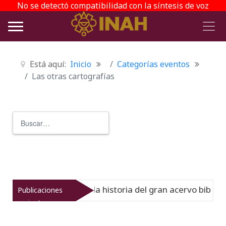
No se detectó compatibilidad con la síntesis de voz
Está aquí:
Inicio
Categorías eventos
Las otras cartografías
Buscar
Type 2 or more characters for r
 Virreinato muestra la historia del gran acervo bibliográf
Publicaciones
recientes