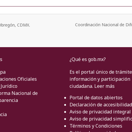
Coordinación Nacional de Dif
o Obregón, CDMX.
s
¿Qué es gob.mx?
ipa
Es el portal único de trámite
aciones Oficiales
información y participación
Jurídico
ciudadana.
Leer más
orma Nacional de
Portal de datos abiertos
parencia
Declaración de accesibilidad
Aviso de privacidad integral
cia
Aviso de privacidad simplifi
Términos y Condiciones