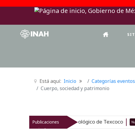
SI
Está aquí:
Inicio
Categorías eventos
Cuerpo, sociedad y patrimonio
taliza el patrimonio arqueológico de Texcoco
Publicaciones
Nuevo
recientes