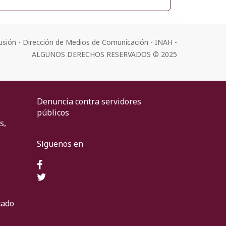
usión - Dirección de Medios de Comunicación - INAH -
ALGUNOS DERECHOS RESERVADOS © 2025
Denuncia contra servidores
públicos
s,
Síguenos en
cado