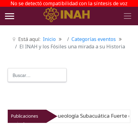
No se detectó compatibilidad con la síntesis de voz
Está aquí:
Inicio
Categorías eventos
El INAH y los Fósiles una mirada a su Historia
Buscar
Type 2 or more characters for r
ergido: Museo de Arqueología Subacuática Fuerte de San
Publicaciones
recientes