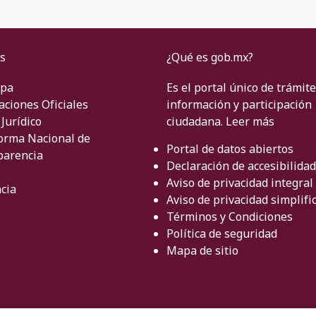
s
¿Qué es gob.mx?
ipa
Es el portal único de trámite
aciones Oficiales
información y participación
Jurídico
ciudadana.
Leer más
orma Nacional de
Portal de datos abiertos
parencia
Declaración de accesibilidad
Aviso de privacidad integral
cia
Aviso de privacidad simplifi
Términos y Condiciones
Política de seguridad
Mapa de sitio