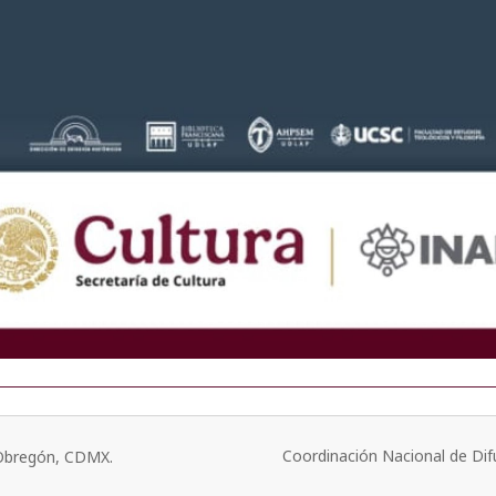
Coordinación Nacional de Dif
o Obregón, CDMX.