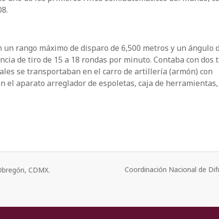
08.
un rango máximo de disparo de 6,500 metros y un ángulo 
encia de tiro de 15 a 18 rondas por minuto. Contaba con dos 
ales se transportaban en el carro de artillería (armón) con
n el aparato arreglador de espoletas, caja de herramientas,
Coordinación Nacional de Dif
o Obregón, CDMX.