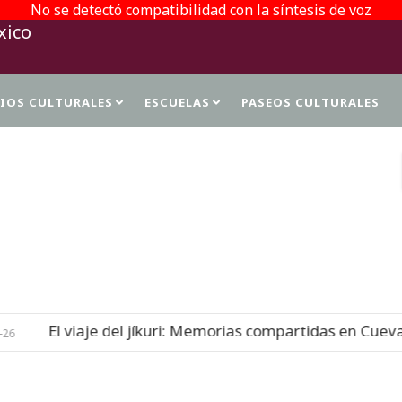
No se detectó compatibilidad con la síntesis de voz
TIOS CULTURALES
ESCUELAS
PASEOS CULTURALES
PROTECCIÓN DE DATOS PERSONALES
 del jíkuri: Memorias compartidas en Cueva de las Monas