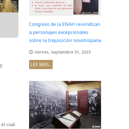
Congreso de la ENAH reivindican
a personajes excepcionales
sobre la Inquisición novohispana
Viernes, Septiembre 01, 2023
LEE MÁS...
 y
el cual