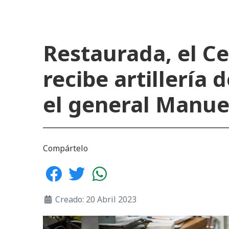
Restaurada, el C
recibe artillería
el general Manu
Compártelo
Creado: 20 Abril 2023