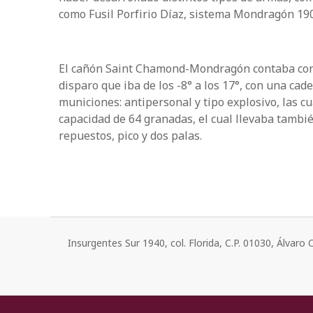
como Fusil Porfirio Díaz, sistema Mondragón 19
El cañón Saint Chamond-Mondragón contaba con 
disparo que iba de los -8° a los 17°, con una cad
municiones: antipersonal y tipo explosivo, las cu
capacidad de 64 granadas, el cual llevaba tambié
repuestos, pico y dos palas.
Insurgentes Sur 1940, col. Florida, C.P. 01030, Álvar