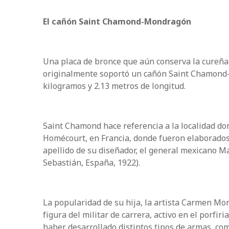
El cañón Saint Chamond-Mondragón
Una placa de bronce que aún conserva la cureña h
originalmente soportó un cañón Saint Chamond-M
kilogramos y 2.13 metros de longitud.
Saint Chamond hace referencia a la localidad do
Homécourt, en Francia, donde fueron elaborados 
apellido de su diseñador, el general mexicano 
Sebastián, España, 1922).
La popularidad de su hija, la artista Carmen Mo
figura del militar de carrera, activo en el porfir
haber desarrollado distintos tipos de armas, co