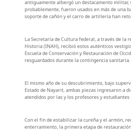
antiguamente albergó un destacamento militar, 
probablemente, fueron usados en más de una bat
soporte de cañón y el carro de artillería han reto
La Secretaría de Cultura federal, a través de la 
Historia (INAH), recibió estos auténticos vestigio
Escuela de Conservación y Restauración de Occi
resguardados durante la contingencia sanitaria.
El mismo año de su descubrimiento, bajo superv
Estado de Nayarit, ambas piezas ingresaron a dic
atendidos por las y los profesores y estudiantes
Con el fin de estabilizar la cureña y el armón, r
enterramiento, la primera etapa de restauración s