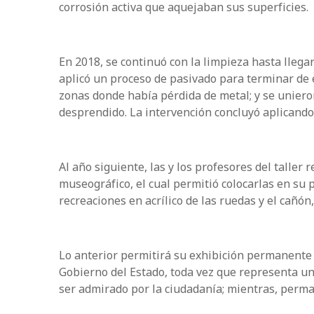
corrosión activa que aquejaban sus superficies.
En 2018, se continuó con la limpieza hasta llegar
aplicó un proceso de pasivado para terminar de e
zonas donde había pérdida de metal; y se uniero
desprendido. La intervención concluyó aplicando
Al año siguiente, las y los profesores del talle
museográfico, el cual permitió colocarlas en su p
recreaciones en acrílico de las ruedas y el cañón
Lo anterior permitirá su exhibición permanente 
Gobierno del Estado, toda vez que representa un h
ser admirado por la ciudadanía; mientras, perma