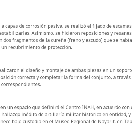
 a capas de corrosión pasiva, se realizó el fijado de escamas
stabilizarlas. Asimismo, se hicieron reposiciones y resanes
n dos fragmentos de la cureña (freno y escudo) que se habí
 un recubrimiento de protección.
r realizaron el diseño y montaje de ambas piezas en un soport
osición correcta y completar la forma del conjunto, a través
, correspondientes.
en un espacio que definirá el Centro INAH, en acuerdo con 
allazgo inédito de artillería militar histórica en entidad, 
nece bajo custodia en el Museo Regional de Nayarit, en Tep