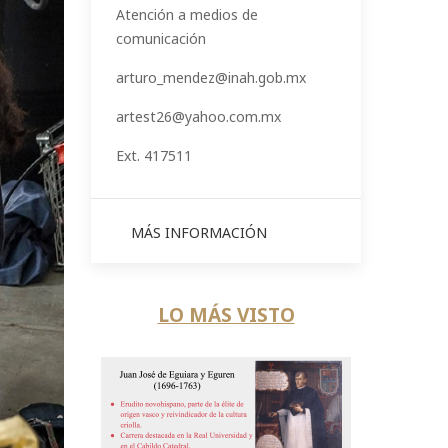
Atención a medios de
comunicación
arturo_mendez@inah.gob.mx
artest26@yahoo.com.mx
Ext. 417511
MÁS INFORMACIÓN
LO MÁS VISTO