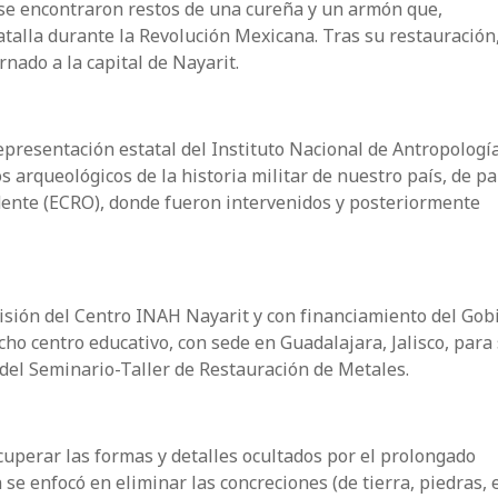
se encontraron restos de una cureña y un armón que,
alla durante la Revolución Mexicana. Tras su restauración,
rnado a la capital de Nayarit.
representación estatal del Instituto Nacional de Antropologí
s arqueológicos de la historia militar de nuestro país, de pa
dente (ECRO), donde fueron intervenidos y posteriormente
isión del Centro INAH Nayarit y con financiamiento del Gob
ho centro educativo, con sede en Guadalajara, Jalisco, para
 del Seminario-Taller de Restauración de Metales.
ecuperar las formas y detalles ocultados por el prolongado
e enfocó en eliminar las concreciones (de tierra, piedras, et