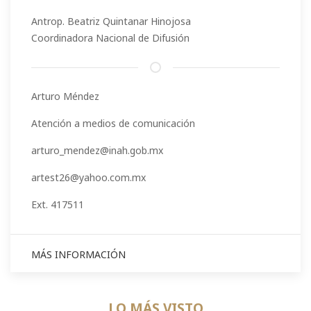
Antrop. Beatriz Quintanar Hinojosa
Coordinadora Nacional de Difusión
Arturo Méndez
Atención a medios de comunicación
arturo_mendez@inah.gob.mx
artest26@yahoo.com.mx
Ext. 417511
MÁS INFORMACIÓN
LO MÁS VISTO