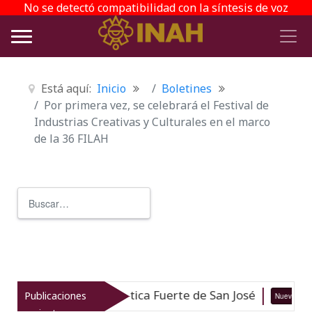
No se detectó compatibilidad con la síntesis de voz
Está aquí:
Inicio
Boletines
Por primera vez, se celebrará el Festival de
Industrias Creativas y Culturales en el marco
de la 36 FILAH
Buscar
Type 2 or more characters for r
gía Subacuática Fuerte de San José
Publicaciones
Nuevo
05-08-26