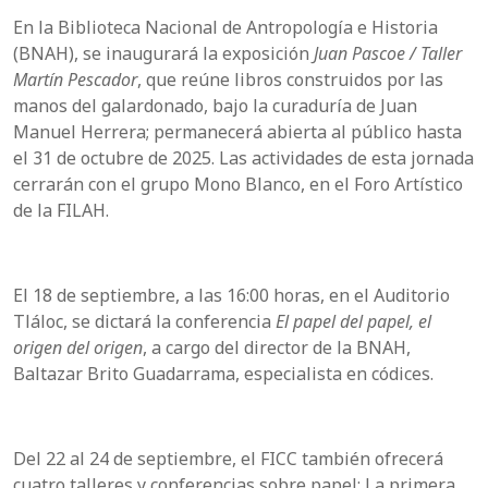
En la Biblioteca Nacional de Antropología e Historia
(BNAH), se inaugurará la exposición
Juan Pascoe / Taller
Martín Pescador
, que reúne libros construidos por las
manos del galardonado, bajo la curaduría de Juan
Manuel Herrera; permanecerá abierta al público hasta
el 31 de octubre de 2025. Las actividades de esta jornada
cerrarán con el grupo Mono Blanco, en el Foro Artístico
de la FILAH.
El 18 de septiembre, a las 16:00 horas, en el Auditorio
Tláloc, se dictará la conferencia
El papel del papel, el
origen del origen
, a cargo del director de la BNAH,
Baltazar Brito Guadarrama, especialista en códices.
Del 22 al 24 de septiembre, el FICC también ofrecerá
cuatro talleres y conferencias sobre papel: La primera,