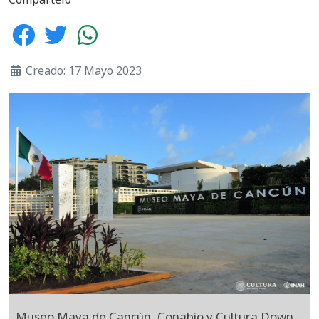
Creado: 17 Mayo 2023
Museo Maya de Cancún, Conabio y Cultura Down