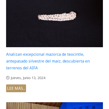
Analizan excepcional mazorca de teocintle,
antepasado silvestre del maíz, descubierta en
terrenos del AIFA
Jueves, Junio 13, 2024
LEE MÁS...