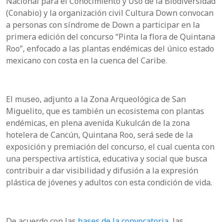
Nacional para el Conocimiento y Uso de la Biodiversidad
(Conabio) y la organización civil Cultura Down convocan
a personas con síndrome de Down a participar en la
primera edición del concurso “Pinta la flora de Quintana
Roo”, enfocado a las plantas endémicas del único estado
mexicano con costa en la cuenca del Caribe.
El museo, adjunto a la Zona Arqueológica de San
Miguelito, que es también un ecosistema con plantas
endémicas, en plena avenida Kukulcán de la zona
hotelera de Cancún, Quintana Roo, será sede de la
exposición y premiación del concurso, el cual cuenta con
una perspectiva artística, educativa y social que busca
contribuir a dar visibilidad y difusión a la expresión
plástica de jóvenes y adultos con esta condición de vida.
De acuerdo con las
bases de la convocatoria
, las