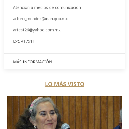
Atención a medios de comunicación
arturo_mendez@inah.gob.mx
artest26@yahoo.com.mx
Ext. 417511
MÁS INFORMACIÓN
LO MÁS VISTO