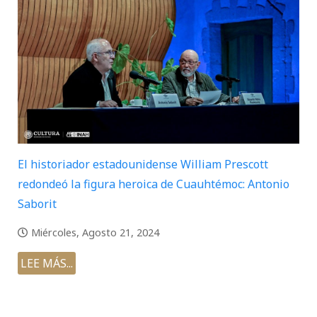
El historiador estadounidense William Prescott
redondeó la figura heroica de Cuauhtémoc: Antonio
Saborit
Miércoles, Agosto 21, 2024
LEE MÁS...