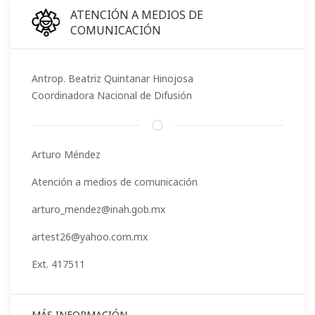
ATENCIÓN A MEDIOS DE
COMUNICACIÓN
Antrop. Beatriz Quintanar Hinojosa
Coordinadora Nacional de Difusión
Arturo Méndez
Atención a medios de comunicación
arturo_mendez@inah.gob.mx
artest26@yahoo.com.mx
Ext. 417511
MÁS INFORMACIÓN