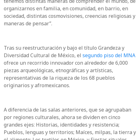
tenemos distintas maneras de comprender el mundo, de
organizarnos en familia, en comunidad, en barrio, en
sociedad, distintas cosmovisiones, creencias religiosas y
maneras de pensar”.
Tras su reestructuración y bajo el título Grandeza y
Diversidad Cultural de México, el
segundo piso del MNA
ofrece un recorrido innovador con alrededor de 6,000
piezas arqueológicas, etnográficas y artísticas,
representativas de la riqueza de los 68 pueblos
originarios y afromexicanos.
A diferencia de las salas anteriores, que se agrupaban
por regiones culturales, ahora se dividen en cinco
grandes ejes: Historias, identidades y resistencia;
Pueblos, lenguas y territorios; Maíces, milpas, la tierra y
el alimento; Los textiles en México, y Fiestas rituales.