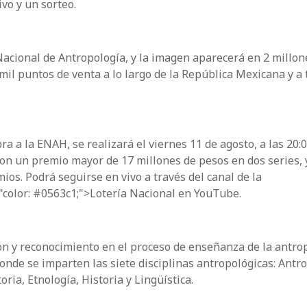
vo y un sorteo.
 Nacional de Antropología, y la imagen aparecerá en 2 millon
 mil puntos de venta a lo largo de la República Mexicana y a 
a a la ENAH, se realizará el viernes 11 de agosto, a las 20:
 con un premio mayor de 17 millones de pesos en dos series,
ios. Podrá seguirse en vivo a través del canal de la
="color: #0563c1;">Lotería Nacional en YouTube.
ón y reconocimiento en el proceso de enseñanza de la antro
donde se imparten las siete disciplinas antropológicas: Antr
oria, Etnología, Historia y Lingüística.