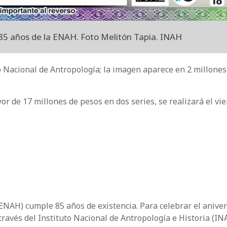
85 años de la ENAH. Foto Melitón Tapia. INAH
o Nacional de Antropología; la imagen aparece en 2 millones
or de 17 millones de pesos en dos series, se realizará el vi
ENAH) cumple 85 años de existencia. Para celebrar el anivers
ravés del Instituto Nacional de Antropología e Historia (INA