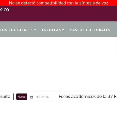
No se detectó compatibilidad con la síntesis de voz
TIOS CULTURALES
ESCUELAS
PASEOS CULTURALES
PROTECCIÓN DE DATOS PERSONALES
Foros académicos de la 37 FILAH celebrarán 
06-08-26