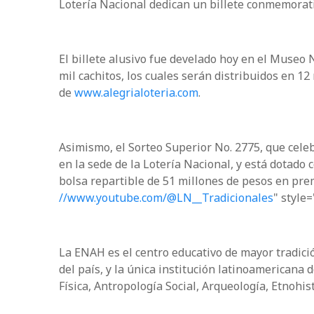
Lotería Nacional dedican un billete conmemorati
El billete alusivo fue develado hoy en el Museo
mil cachitos, los cuales serán distribuidos en 12
de
www.alegrialoteria.com
.
Asimismo, el Sorteo Superior No. 2775, que celebr
en la sede de la Lotería Nacional, y está dotado
bolsa repartible de 51 millones de pesos en prem
//www.youtube.com/@LN__Tradicionales
" style
La ENAH es el centro educativo de mayor tradici
del país, y la única institución latinoamericana 
Física, Antropología Social, Arqueología, Etnohist