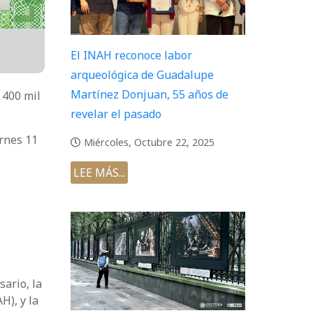
El INAH reconoce labor
arqueológica de Guadalupe
Martínez Donjuan, 55 años de
 400 mil
revelar el pasado
ernes 11
Miércoles, Octubre 22, 2025
LEE MÁS...
ario, la
H), y la