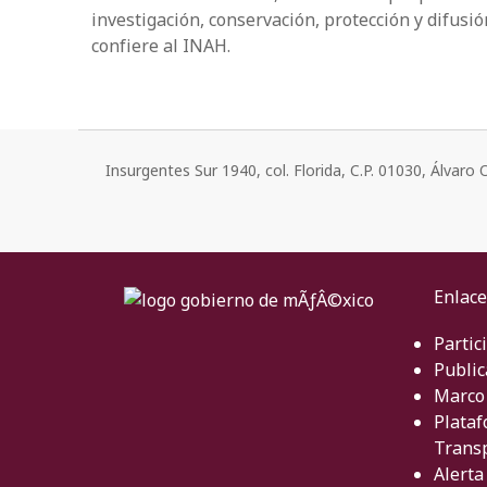
investigación, conservación, protección y difusió
confiere al INAH.
Insurgentes Sur 1940, col. Florida, C.P. 01030, Álvar
Enlace
Partic
Public
Marco 
Plataf
Trans
Alerta