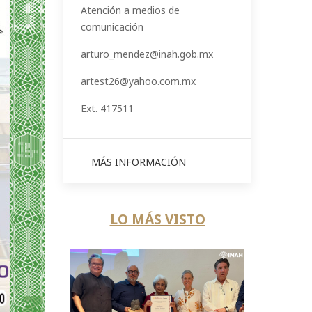
Atención a medios de
comunicación
arturo_mendez@inah.gob.mx
artest26@yahoo.com.mx
Ext. 417511
MÁS INFORMACIÓN
LO MÁS VISTO