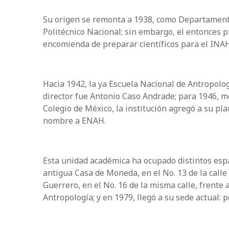
Su origen se remonta a 1938, como Departamento 
Politécnico Nacional; sin embargo, el entonces pr
encomienda de preparar científicos para el INAH
Hacia 1942, la ya Escuela Nacional de Antropolo
director fue Antonio Caso Andrade; para 1946, me
Colegio de México, la institución agregó a su pla
nombre a ENAH.
Esta unidad académica ha ocupado distintos espaci
antigua Casa de Moneda, en el No. 13 de la call
Guerrero, en el No. 16 de la misma calle, frente 
Antropología; y en 1979, llegó a su sede actual: p