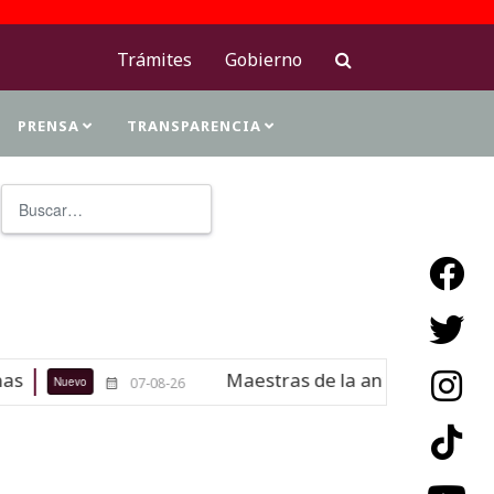
Trámites
Gobierno
PRENSA
TRANSPARENCIA
Buscar
Type 2 or more characters for resu
Maestras de la antropología y la historia será
-08-26