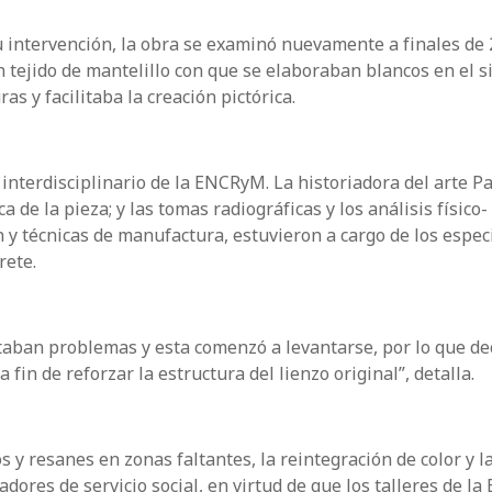
intervención, la obra se examinó nuevamente a finales de 
n tejido de mantelillo con que se elaboraban blancos en el si
as y facilitaba la creación pictórica.
 interdisciplinario de la ENCRyM. La historiadora del arte P
 de la pieza; y las tomas radiográficas y los análisis físico-
 y técnicas de manufactura, estuvieron a cargo de los espec
rete.
ntaban problemas y esta comenzó a levantarse, por lo que d
 fin de reforzar la estructura del lienzo original”, detalla.
tos y resanes en zonas faltantes, la reintegración de color y l
adores de servicio social, en virtud de que los talleres de 