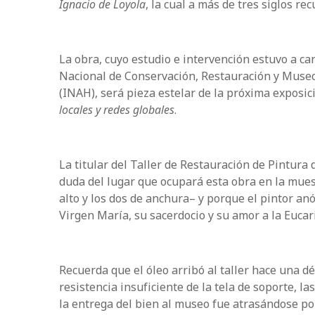
Ignacio de Loyola
, la cual a más de tres siglos r
La obra, cuyo estudio e intervención estuvo a car
Nacional de Conservación, Restauración y Museog
(INAH), será pieza estelar de la próxima exposic
locales y redes globales
.
La titular del Taller de Restauración de Pintu
duda del lugar que ocupará esta obra en la mue
alto y los dos de anchura– y porque el pintor an
Virgen María, su sacerdocio y su amor a la Eucari
Recuerda que el óleo arribó al taller hace una d
resistencia insuficiente de la tela de soporte, 
la entrega del bien al museo fue atrasándose por 