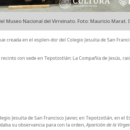
del Museo Nacional del Virreinato. Foto: Mauricio Marat.
fue creada en el esplen-dor del Colegio Jesuita de San Franc
l recinto con sede en Tepotzotlán: La Compañía de Jesús, raí
olegio Jesuita de San Francisco Javier, en Tepotzotlán, en el 
daba su observancia para con la orden,
Aparición de la Virge