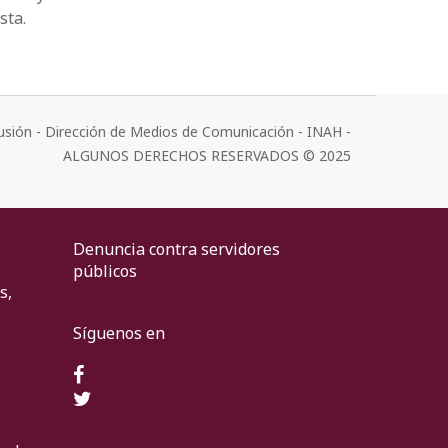
sta.
usión - Dirección de Medios de Comunicación - INAH -
ALGUNOS DERECHOS RESERVADOS © 2025
Denuncia contra servidores
públicos
s,
Síguenos en