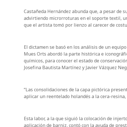
Castañeda Hernández abunda que, a pesar de su 
advirtiendo microrroturas en el soporte textil, u
que el artista tomó por lienzo al carecer de costur
El dictamen se basó en los análisis de un equipo
Mues Orts abordó la parte histórica e iconográfica
químicos, para conocer el estado de conservación
Josefina Bautista Martínez y Javier Vázquez Neg
“Las consolidaciones de la capa pictórica prese
aplicar un reentelado holandés a la cera-resina, a
Esta labor, a la que siguió la colocación de injer
aplicación de barniz, contó con la ayuda de prest