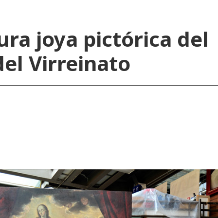
ra joya pictórica del
el Virreinato