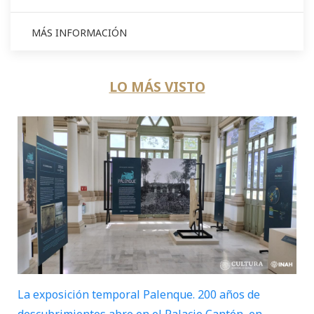
MÁS INFORMACIÓN
LO MÁS VISTO
La exposición temporal Palenque. 200 años de
descubrimientos abre en el Palacio Cantón, en