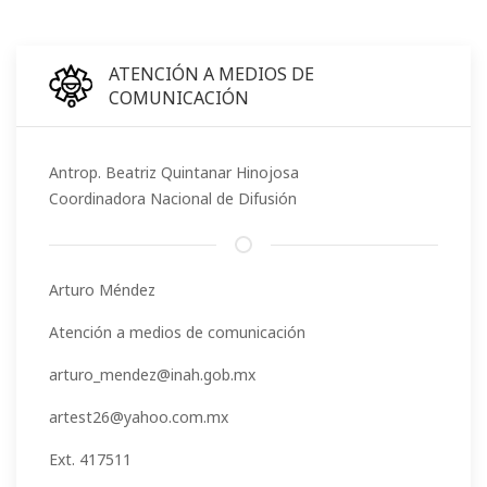
ATENCIÓN A MEDIOS DE
COMUNICACIÓN
Antrop. Beatriz Quintanar Hinojosa
Coordinadora Nacional de Difusión
Arturo Méndez
Atención a medios de comunicación
arturo_mendez@inah.gob.mx
artest26@yahoo.com.mx
Ext. 417511