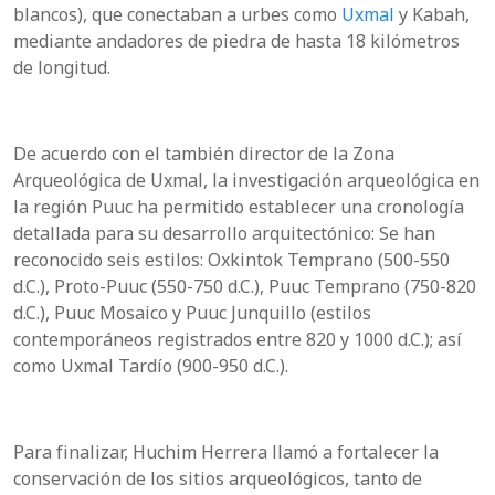
blancos), que conectaban a urbes como
Uxmal
y Kabah,
mediante andadores de piedra de hasta 18 kilómetros
de longitud.
De acuerdo con el también director de la Zona
Arqueológica de Uxmal, la investigación arqueológica en
la región Puuc ha permitido establecer una cronología
detallada para su desarrollo arquitectónico: Se han
reconocido seis estilos: Oxkintok Temprano (500-550
d.C.), Proto-Puuc (550-750 d.C.), Puuc Temprano (750-820
d.C.), Puuc Mosaico y Puuc Junquillo (estilos
contemporáneos registrados entre 820 y 1000 d.C.); así
como Uxmal Tardío (900-950 d.C.).
Para finalizar, Huchim Herrera llamó a fortalecer la
conservación de los sitios arqueológicos, tanto de