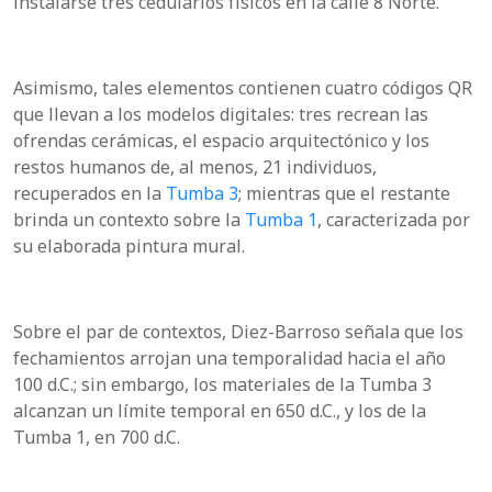
instalarse tres cedularios físicos en la calle 8 Norte.
Asimismo, tales elementos contienen cuatro códigos QR
que llevan a los modelos digitales: tres recrean las
ofrendas cerámicas, el espacio arquitectónico y los
restos humanos de, al menos, 21 individuos,
recuperados en la
Tumba 3
; mientras que el restante
brinda un contexto sobre la
Tumba 1
, caracterizada por
su elaborada pintura mural.
Sobre el par de contextos, Diez-Barroso señala que los
fechamientos arrojan una temporalidad hacia el año
100 d.C.; sin embargo, los materiales de la Tumba 3
alcanzan un límite temporal en 650 d.C., y los de la
Tumba 1, en 700 d.C.