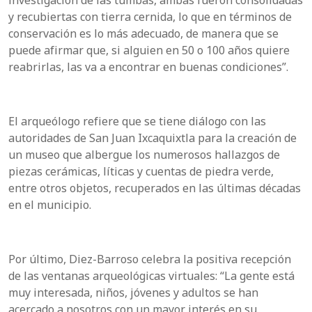
investigación de las tumbas, ambas fueron consolidadas
y recubiertas con tierra cernida, lo que en términos de
conservación es lo más adecuado, de manera que se
puede afirmar que, si alguien en 50 o 100 años quiere
reabrirlas, las va a encontrar en buenas condiciones”.
El arqueólogo refiere que se tiene diálogo con las
autoridades de San Juan Ixcaquixtla para la creación de
un museo que albergue los numerosos hallazgos de
piezas cerámicas, líticas y cuentas de piedra verde,
entre otros objetos, recuperados en las últimas décadas
en el municipio.
Por último, Diez-Barroso celebra la positiva recepción
de las ventanas arqueológicas virtuales: “La gente está
muy interesada, niños, jóvenes y adultos se han
acercado a nosotros con un mayor interés en su