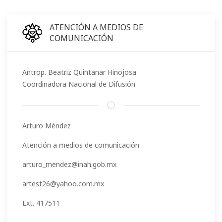
ATENCIÓN A MEDIOS DE
COMUNICACIÓN
Antrop. Beatriz Quintanar Hinojosa
Coordinadora Nacional de Difusión
Arturo Méndez
Atención a medios de comunicación
arturo_mendez@inah.gob.mx
artest26@yahoo.com.mx
Ext. 417511