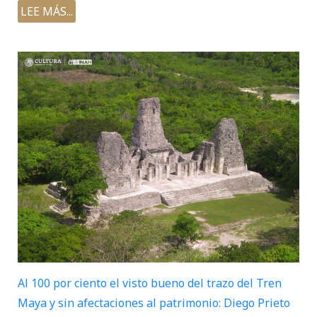
LEE MÁS...
Al 100 por ciento el visto bueno del trazo del Tren
Maya y sin afectaciones al patrimonio: Diego Prieto