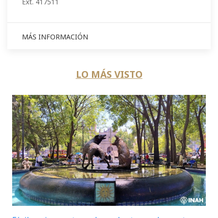
Ext. 417511
MÁS INFORMACIÓN
LO MÁS VISTO