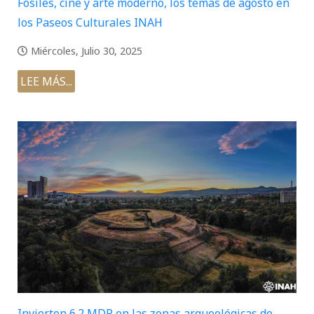
Fósiles, cine y arte moderno, los temas de agosto en
los Paseos Culturales INAH
Miércoles, Julio 30, 2025
LEE MÁS...
Invierten 6.2 MDP en las zonas arqueológicas de