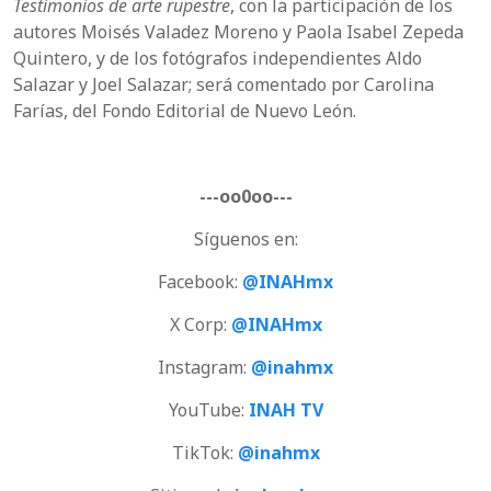
Testimonios de arte rupestre
, con la participación de los
autores Moisés Valadez Moreno y Paola Isabel Zepeda
Quintero, y de los fotógrafos independientes Aldo
Salazar y Joel Salazar; será comentado por Carolina
Farías, del Fondo Editorial de Nuevo León.
---oo0oo---
Síguenos en:
Facebook:
@INAHmx
X Corp:
@INAHmx
Instagram:
@inahmx
YouTube:
INAH TV
TikTok:
@inahmx