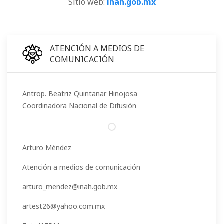
Sitio web:
inah.gob.mx
ATENCIÓN A MEDIOS DE
COMUNICACIÓN
Antrop. Beatriz Quintanar Hinojosa
Coordinadora Nacional de Difusión
Arturo Méndez
Atención a medios de comunicación
arturo_mendez@inah.gob.mx
artest26@yahoo.com.mx