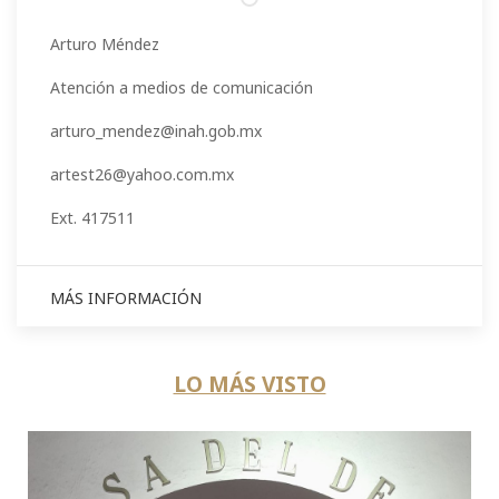
Arturo Méndez
Atención a medios de comunicación
arturo_mendez@inah.gob.mx
artest26@yahoo.com.mx
Ext. 417511
MÁS INFORMACIÓN
LO MÁS VISTO