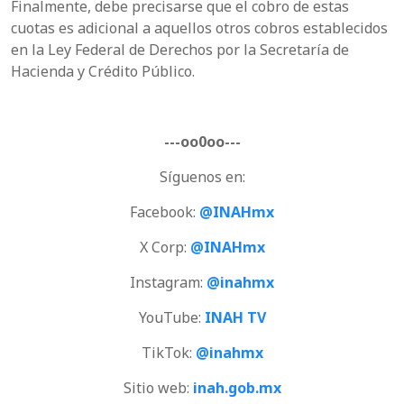
Finalmente, debe precisarse que el cobro de estas
cuotas es adicional a aquellos otros cobros establecidos
en la Ley Federal de Derechos por la Secretaría de
Hacienda y Crédito Público.
---oo0oo---
Síguenos en:
Facebook:
@INAHmx
X Corp:
@INAHmx
Instagram:
@inahmx
YouTube:
INAH TV
TikTok:
@inahmx
Sitio web:
inah.gob.mx