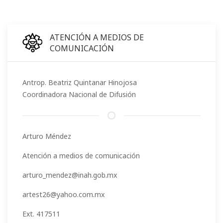
ATENCIÓN A MEDIOS DE
COMUNICACIÓN
Antrop. Beatriz Quintanar Hinojosa
Coordinadora Nacional de Difusión
Arturo Méndez
Atención a medios de comunicación
arturo_mendez@inah.gob.mx
artest26@yahoo.com.mx
Ext. 417511