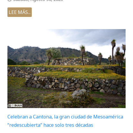
LEE MÁS...
Celebran a Cantona, la gran ciudad de Mesoamérica
“redescubierta” hace solo tres décadas