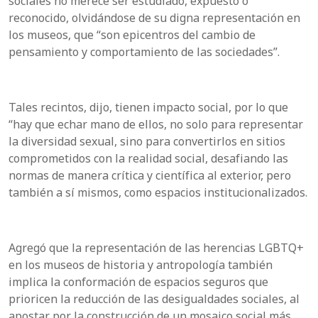
sociales no merece ser estudiado, expuesto o
reconocido, olvidándose de su digna representación en
los museos, que “son epicentros del cambio de
pensamiento y comportamiento de las sociedades”.
Tales recintos, dijo, tienen impacto social, por lo que
“hay que echar mano de ellos, no solo para representar
la diversidad sexual, sino para convertirlos en sitios
comprometidos con la realidad social, desafiando las
normas de manera crítica y científica al exterior, pero
también a sí mismos, como espacios institucionalizados.
Agregó que la representación de las herencias LGBTQ+
en los museos de historia y antropología también
implica la conformación de espacios seguros que
prioricen la reducción de las desigualdades sociales, al
apostar por la construcción de un mosaico social más