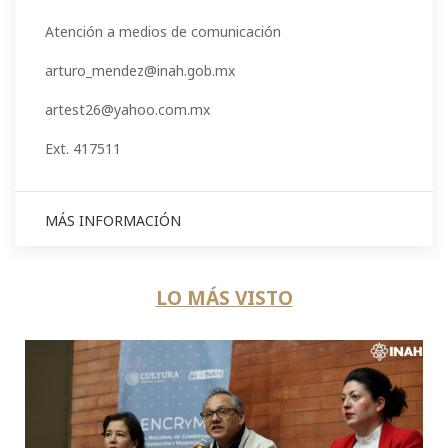
Atención a medios de comunicación
arturo_mendez@inah.gob.mx
artest26@yahoo.com.mx
Ext. 417511
MÁS INFORMACIÓN
LO MÁS VISTO