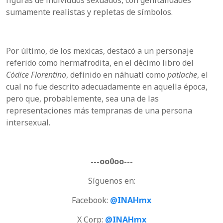
sumamente realistas y repletas de símbolos.
Por último, de los mexicas, destacó a un personaje
referido como hermafrodita, en el décimo libro del
Códice Florentino
, definido en náhuatl como
patlache
, el
cual no fue descrito adecuadamente en aquella época,
pero que, probablemente, sea una de las
representaciones más tempranas de una persona
intersexual.
---oo0oo---
Síguenos en:
Facebook:
@INAHmx
X Corp:
@INAHmx