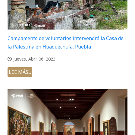
Campamento de voluntarios intervendrá la Casa de
la Palestina en Huaquechula, Puebla
Jueves, Abril 06, 2023
LEE MÁS...