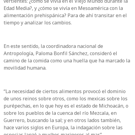
vertientes: ¿cómo se vivía en el Viejo Mundo durante la
Edad Media?, y ¿cómo se vivía en Mesoamérica con la
alimentación prehispánica? Para de ahí transitar en el
tiempo y analizar los cambios.
En este sentido, la coordinadora nacional de
Antropología, Paloma Bonfil Sánchez, consideró el
camino de la comida como una huella que ha marcado la
movilidad humana.
“La necesidad de ciertos alimentos provocó el dominio
de unos reinos sobre otros, como los mexicas sobre los
purépechas, en lo que hoy es el estado de Michoacán, o
sobre los pueblos de la cuenca del río Mezcala, en
Guerrero, buscando la sal; y en otros lados también,
hace varios siglos en Europa, la indagación sobre las
especias lanzó a muchos marineros al mar”.