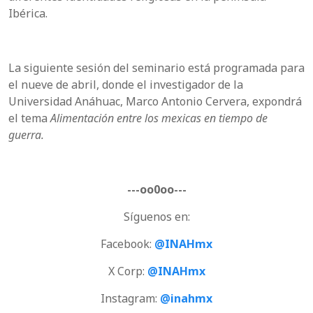
Ibérica.
La siguiente sesión del seminario está programada para
el nueve de abril, donde el investigador de la
Universidad Anáhuac, Marco Antonio Cervera, expondrá
el tema
Alimentación entre los mexicas en tiempo de
guerra.
---oo0oo---
Síguenos en:
Facebook:
@INAHmx
X Corp:
@INAHmx
Instagram:
@inahmx