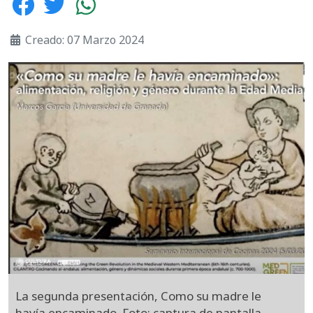
Creado: 07 Marzo 2024
La segunda presentación, Como su madre le
havía encaminado. Foto: captura de pantalla.