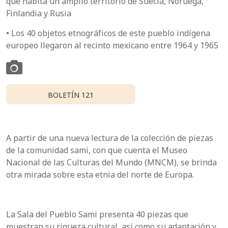
que habita un amplio territorio de Suecia, Noruega,
Finlandia y Rusia
• Los 40 objetos etnográficos de este pueblo indígena
europeo llegaron al recinto mexicano entre 1964 y 1965
BOLETÍN 121
A partir de una nueva lectura de la colección de piezas
de la comunidad sami, con que cuenta el Museo
Nacional de las Culturas del Mundo (MNCM), se brinda
otra mirada sobre esta etnia del norte de Europa.
La Sala del Pueblo Sami presenta 40 piezas que
muestran su riqueza cultural, así como su adaptación y