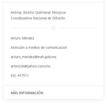
Antrop. Beatriz Quintanar Hinojosa
Coordinadora Nacional de Difusión
Arturo Méndez
Atención a medios de comunicación
arturo_mendez@inah.gob.mx
artest26@yahoo.com.mx
Ext. 417511
MÁS INFORMACIÓN