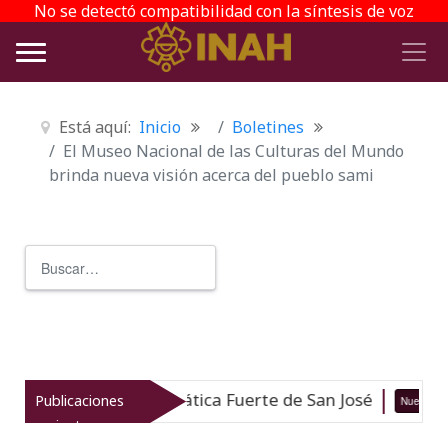
No se detectó compatibilidad con la síntesis de voz
Está aquí:
Inicio
Boletines
El Museo Nacional de las Culturas del Mundo
brinda nueva visión acerca del pueblo sami
Buscar
Type 2 or more characters for r
ogía Subacuática Fuerte de San José
Publicaciones
Nuevo
05-08-26
recientes