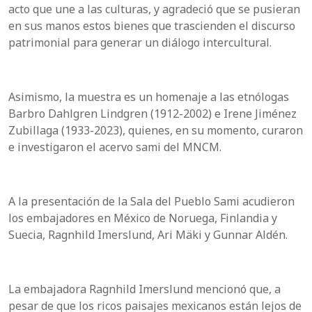
acto que une a las culturas, y agradeció que se pusieran
en sus manos estos bienes que trascienden el discurso
patrimonial para generar un diálogo intercultural.
Asimismo, la muestra es un homenaje a las etnólogas
Barbro Dahlgren Lindgren (1912-2002) e Irene Jiménez
Zubillaga (1933-2023), quienes, en su momento, curaron
e investigaron el acervo sami del MNCM.
A la presentación de la Sala del Pueblo Sami acudieron
los embajadores en México de Noruega, Finlandia y
Suecia, Ragnhild Imerslund, Ari Mäki y Gunnar Aldén.
La embajadora Ragnhild Imerslund mencionó que, a
pesar de que los ricos paisajes mexicanos están lejos de