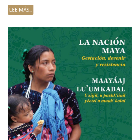
LEE MÁS...