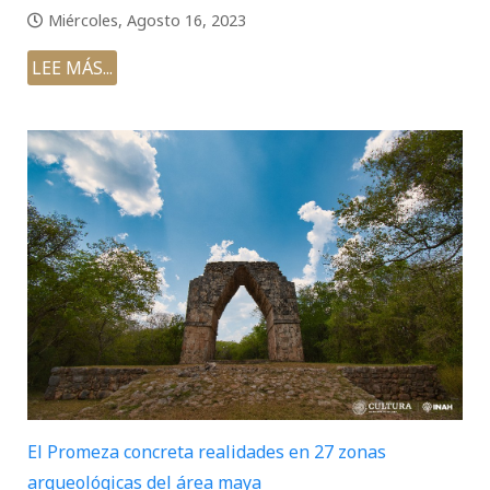
Miércoles, Agosto 16, 2023
LEE MÁS...
El Promeza concreta realidades en 27 zonas
arqueológicas del área maya