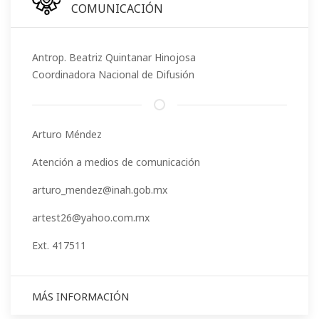
COMUNICACIÓN
Antrop. Beatriz Quintanar Hinojosa
Coordinadora Nacional de Difusión
Arturo Méndez
Atención a medios de comunicación
arturo_mendez@inah.gob.mx
artest26@yahoo.com.mx
Ext. 417511
MÁS INFORMACIÓN