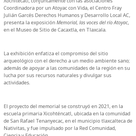
Xochitécatl, conjuntamente con las asociaciones
Coordinadora por un Atoyac con Vida, el Centro Fray
Julián Garcés Derechos Humanos y Desarrollo Local AC,
presenta la exposición
Memorial, las voces del río Atoyac
,
en el Museo de Sitio de Cacaxtla, en Tlaxcala.
La exhibición enfatiza el compromiso del sitio
arqueológico con el derecho a un medio ambiente sano;
además de apoyar a las comunidades de la región en su
lucha por sus recursos naturales y divulgar sus
actividades.
El proyecto del memorial se construyó en 2021, en la
escuela primaria Xicohténcatl, ubicada en la comunidad
de San Rafael Tenanyecac, en el municipio tlaxcalteca de
Nativitas, y fue impulsado por la Red Comunidad,
Ciencia y Educación.