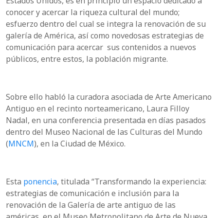
Estados Unidos, es en principio un espacio dedicado a
conocer y acercar la riqueza cultural del mundo;
esfuerzo dentro del cual se integra la renovación de su
galería de América, así como novedosas estrategias de
comunicación para acercar sus contenidos a nuevos
públicos, entre estos, la población migrante.
Sobre ello habló la curadora asociada de Arte Americano
Antiguo en el recinto norteamericano, Laura Filloy
Nadal, en una conferencia presentada en días pasados
dentro del Museo Nacional de las Culturas del Mundo
(
MNCM
), en la Ciudad de México.
Esta
ponencia
, titulada “Transformando la experiencia:
estrategias de comunicación e inclusión para la
renovación de la Galería de arte antiguo de las
américas, en el Museo Metropolitano de Arte de Nueva