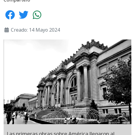
Creado: 14 Mayo 2024
Las primeras obras sobre América llegaron al