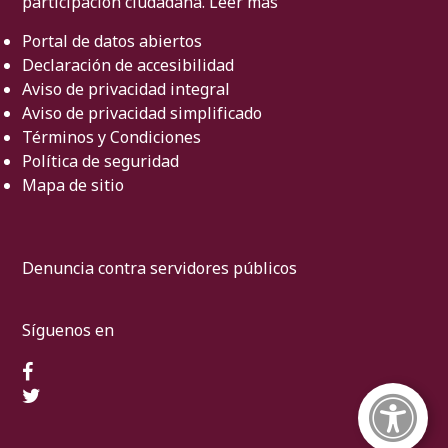
participación ciudadana.
Leer más
Portal de datos abiertos
Declaración de accesibilidad
Aviso de privacidad integral
Aviso de privacidad simplificado
Términos y Condiciones
Política de seguridad
Mapa de sitio
Denuncia contra servidores públicos
Síguenos en