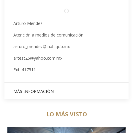
Arturo Méndez
Atención a medios de comunicación
arturo_mendez@inah.gob.mx
artest26@yahoo.com.mx
Ext. 417511
MÁS INFORMACIÓN
LO MÁS VISTO