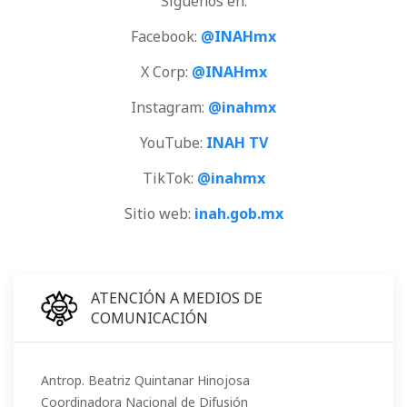
Síguenos en:
Facebook:
@INAHmx
X Corp:
@INAHmx
Instagram:
@inahmx
YouTube:
INAH TV
TikTok:
@inahmx
Sitio web:
inah.gob.mx
ATENCIÓN A MEDIOS DE
COMUNICACIÓN
Antrop. Beatriz Quintanar Hinojosa
Coordinadora Nacional de Difusión