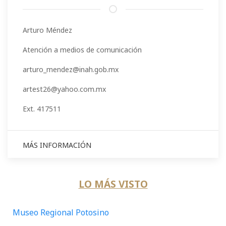
Arturo Méndez
Atención a medios de comunicación
arturo_mendez@inah.gob.mx
artest26@yahoo.com.mx
Ext. 417511
MÁS INFORMACIÓN
LO MÁS VISTO
Museo Regional Potosino