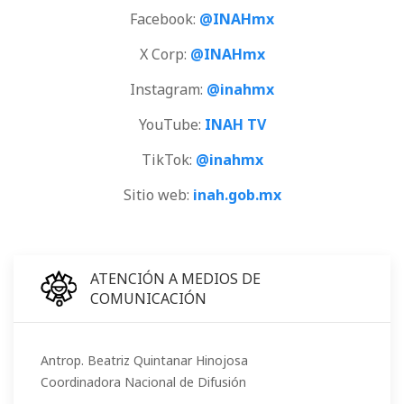
Facebook:
@INAHmx
X Corp:
@INAHmx
Instagram:
@inahmx
YouTube:
INAH TV
TikTok:
@inahmx
Sitio web:
inah.gob.mx
ATENCIÓN A MEDIOS DE
COMUNICACIÓN
Antrop. Beatriz Quintanar Hinojosa
Coordinadora Nacional de Difusión