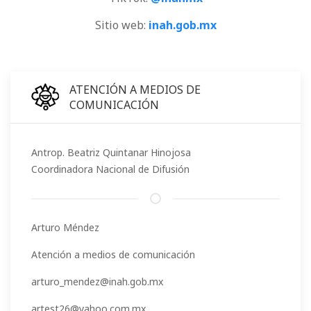
Sitio web:
inah.gob.mx
ATENCIÓN A MEDIOS DE
COMUNICACIÓN
Antrop. Beatriz Quintanar Hinojosa
Coordinadora Nacional de Difusión
Arturo Méndez
Atención a medios de comunicación
arturo_mendez@inah.gob.mx
artest26@yahoo.com.mx