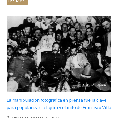
LEE MÁS...
La manipulación fotográfica en prensa fue la clave
para popularizar la figura y el mito de Francisco Villa