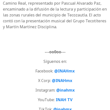
Camino Real, representado por Pascual Alvarado Paz,
encaminado a la difusión de la lectura y participación en
las zonas rurales del municipio de Tecozautla. El acto
contó con la presentación musical del Grupo Tecotíteres
y Martín Martínez Disciplina
.
---oo0oo---
Síguenos en:
Facebook:
@INAHmx
X Corp:
@INAHmx
Instagram:
@inahmx
YouTube:
INAH TV
TikTok:
@inahmx