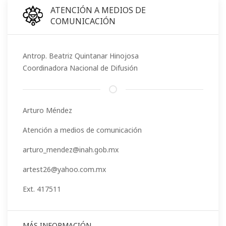
ATENCIÓN A MEDIOS DE
COMUNICACIÓN
Antrop. Beatriz Quintanar Hinojosa
Coordinadora Nacional de Difusión
Arturo Méndez
Atención a medios de comunicación
arturo_mendez@inah.gob.mx
artest26@yahoo.com.mx
Ext. 417511
MÁS INFORMACIÓN