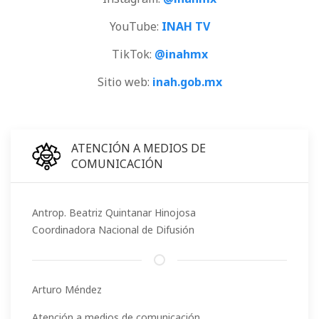
YouTube:
INAH TV
TikTok:
@inahmx
Sitio web:
inah.gob.mx
ATENCIÓN A MEDIOS DE
COMUNICACIÓN
Antrop. Beatriz Quintanar Hinojosa
Coordinadora Nacional de Difusión
Arturo Méndez
Atención a medios de comunicación