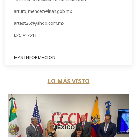
arturo_mendez@inah.gob.mx
artest26@yahoo.com.mx
Ext. 417511
MÁS INFORMACIÓN
LO MÁS VISTO