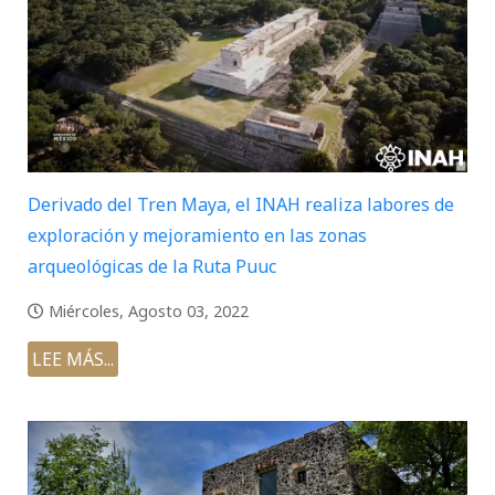
Derivado del Tren Maya, el INAH realiza labores de
exploración y mejoramiento en las zonas
arqueológicas de la Ruta Puuc
Miércoles, Agosto 03, 2022
LEE MÁS...