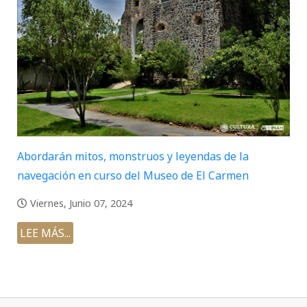
Abordarán mitos, monstruos y leyendas de la
navegación en curso del Museo de El Carmen
Viernes, Junio 07, 2024
LEE MÁS...