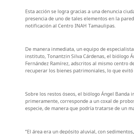
Esta acción se logra gracias a una denuncia ciud
presencia de uno de tales elementos en la pared d
notificación al Centro INAH Tamaulipas.
De manera inmediata, un equipo de especialistas,
instituto, Tonantzin Silva Cárdenas, el biólogo
Fernández Ramírez, adscritos al mismo centro de 
recuperar los bienes patrimoniales, lo que evit
Sobre los restos óseos, el biólogo Ángel Banda i
primeramente, corresponde a un coxal de probosc
especie, de manera que podría tratarse de un 
“El área era un depósito aluvial, con sedimentos,