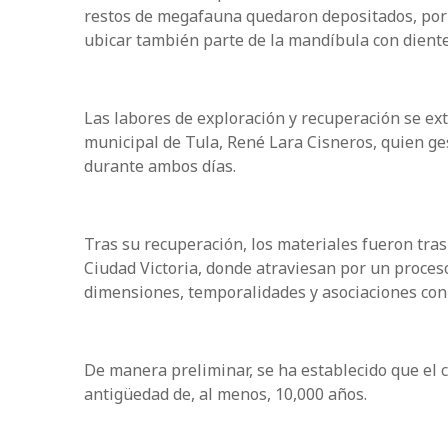
restos de megafauna quedaron depositados, por
ubicar también parte de la mandíbula con dientes
Las labores de exploración y recuperación se ext
municipal de Tula, René Lara Cisneros, quien gest
durante ambos días.
Tras su recuperación, los materiales fueron tra
Ciudad Victoria, donde atraviesan por un proceso
dimensiones, temporalidades y asociaciones con h
De manera preliminar, se ha establecido que el c
antigüedad de, al menos, 10,000 años.