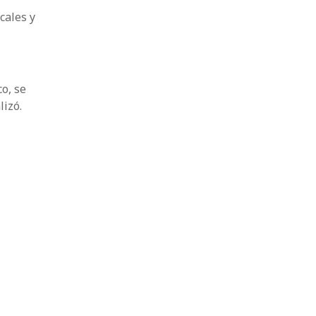
cales y
o, se
lizó.