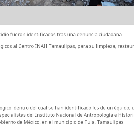
idio fueron identificados tras una denuncia ciudadana
lógicos al Centro INAH Tamaulipas, para su limpieza, restau
gico, dentro del cual se han identificado los de un équido, 
pecialistas del Instituto Nacional de Antropología e Histor
obierno de México, en el municipio de Tula, Tamaulipas.