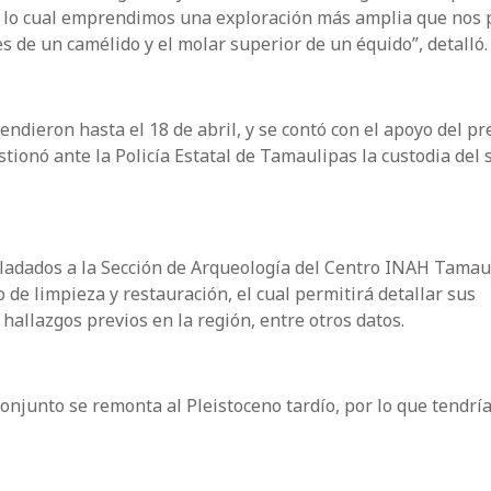
 lo cual emprendimos una exploración más amplia que nos 
 de un camélido y el molar superior de un équido”, detalló.
endieron hasta el 18 de abril, y se contó con el apoyo del p
ionó ante la Policía Estatal de Tamaulipas la custodia del s
sladados a la Sección de Arqueología del Centro INAH Tamau
 de limpieza y restauración, el cual permitirá detallar sus
allazgos previos en la región, entre otros datos.
onjunto se remonta al Pleistoceno tardío, por lo que tendrí