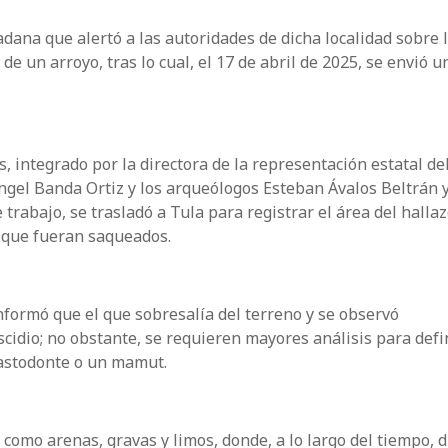
adana que alertó a las autoridades de dicha localidad sobre 
e un arroyo, tras lo cual, el 17 de abril de 2025, se envió u
 integrado por la directora de la representación estatal de
 Ángel Banda Ortiz y los arqueólogos Esteban Ávalos Beltrán
trabajo, se trasladó a Tula para registrar el área del hallaz
ó que fueran saqueados.
nformó que el que sobresalía del terreno y se observó
idio; no obstante, se requieren mayores análisis para defi
mastodonte o un mamut.
 como arenas, gravas y limos, donde, a lo largo del tiempo, 