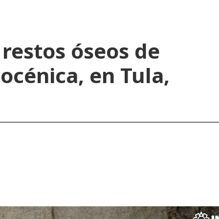
 restos óseos de
océnica, en Tula,