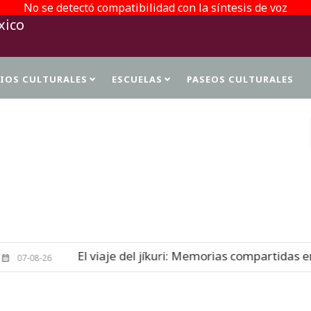
No se detectó compatibilidad con la síntesis de voz
TIOS CULTURALES
ESCUELAS
PASEOS CULTURALES
PROTECCIÓN DE DATOS PERSONALES
l viaje del jíkuri: Memorias compartidas en Cueva de las