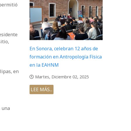
permitió
residente
itio,
En Sonora, celebran 12 años de
formación en Antropología Física
en la EAHNM
lipas, en
Martes, Diciembre 02, 2025
LEE MÁS...
a una