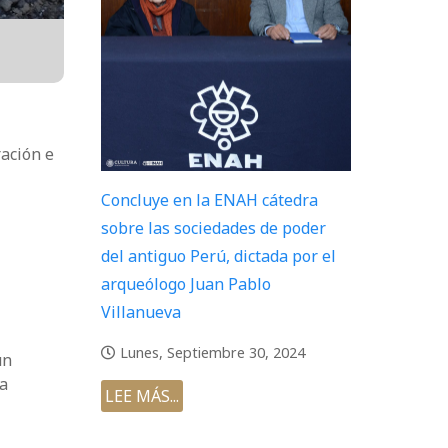
ración e
Concluye en la ENAH cátedra
sobre las sociedades de poder
del antiguo Perú, dictada por el
arqueólogo Juan Pablo
Villanueva
Lunes, Septiembre 30, 2024
un
ia
LEE MÁS...