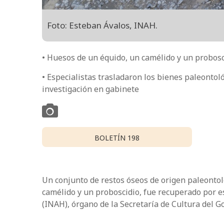
Foto: Esteban Ávalos, INAH.
• Huesos de un équido, un camélido y un probosc
• Especialistas trasladaron los bienes paleonto
investigación en gabinete
BOLETÍN 198
Un conjunto de restos óseos de origen paleontoló
camélido y un proboscidio, fue recuperado por es
(INAH), órgano de la Secretaría de Cultura del G