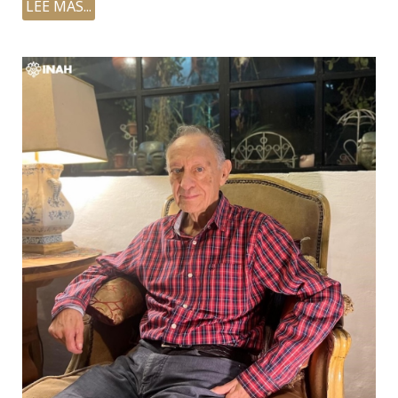
LEE MÁS...