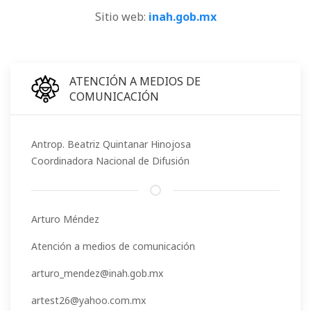
Sitio web:
inah.gob.mx
ATENCIÓN A MEDIOS DE
COMUNICACIÓN
Antrop. Beatriz Quintanar Hinojosa
Coordinadora Nacional de Difusión
Arturo Méndez
Atención a medios de comunicación
arturo_mendez@inah.gob.mx
artest26@yahoo.com.mx