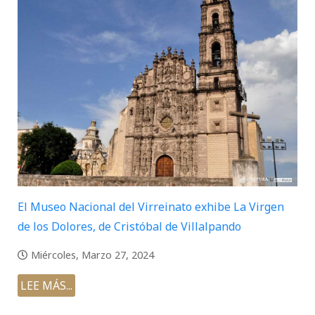
El Museo Nacional del Virreinato exhibe La Virgen
de los Dolores, de Cristóbal de Villalpando
Miércoles, Marzo 27, 2024
LEE MÁS...