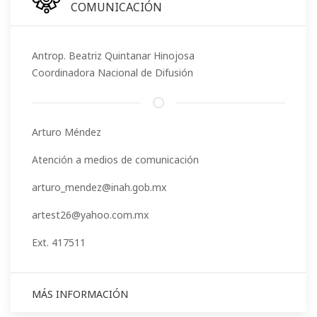
COMUNICACIÓN
Antrop. Beatriz Quintanar Hinojosa
Coordinadora Nacional de Difusión
Arturo Méndez
Atención a medios de comunicación
arturo_mendez@inah.gob.mx
artest26@yahoo.com.mx
Ext. 417511
MÁS INFORMACIÓN